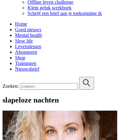
Offline leven challenge
Klein geluk werkboek
Schrijf een brief aan je toekomstige ik
Home
Goed nieuws
Mental health
Slow life
Levenslessen
Abonneren
Shop
Trainingen
Nieuwsbrief
Zoeken:
slapeloze nachten