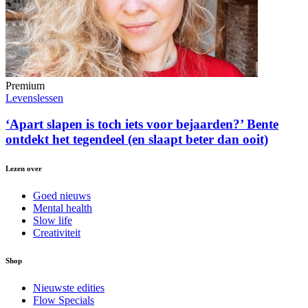
Premium
Levenslessen
‘Apart slapen is toch iets voor bejaarden?’ Bente
ontdekt het tegendeel (en slaapt beter dan ooit)
Lezen over
Goed nieuws
Mental health
Slow life
Creativiteit
Shop
Nieuwste edities
Flow Specials