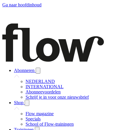
Ga naar hoofdinhoud
Abonneren
NEDERLAND
INTERNATIONAL
Abonneevoordelen
Schrijf je in voor onze nieuwsbrief
Shop
Flow magazine
Specials
School of Flow-trainingen
Trainingen