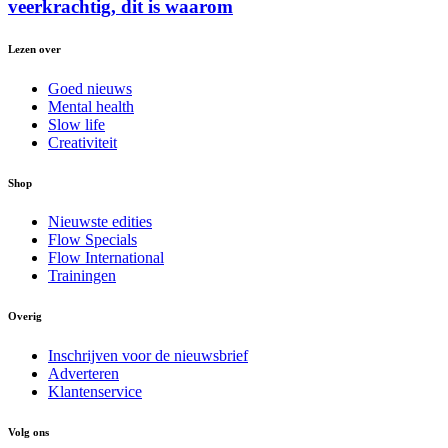
veerkrachtig, dit is waarom
Lezen over
Goed nieuws
Mental health
Slow life
Creativiteit
Shop
Nieuwste edities
Flow Specials
Flow International
Trainingen
Overig
Inschrijven voor de nieuwsbrief
Adverteren
Klantenservice
Volg ons