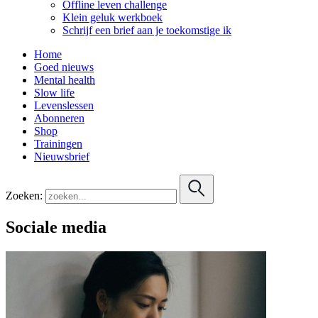
Offline leven challenge
Klein geluk werkboek
Schrijf een brief aan je toekomstige ik
Home
Goed nieuws
Mental health
Slow life
Levenslessen
Abonneren
Shop
Trainingen
Nieuwsbrief
Zoeken:
Sociale media