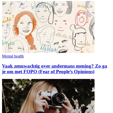
Mental health
Vaak zenuwachtig over andermans mening? Zo ga
je om met FOPO (Fear of People’s Opinions)