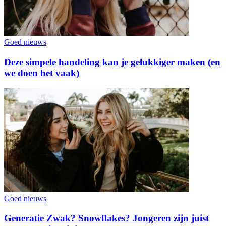
Goed nieuws
Deze simpele handeling kan je gelukkiger maken (en
we doen het vaak)
Goed nieuws
Generatie Zwak? Snowflakes? Jongeren zijn juist