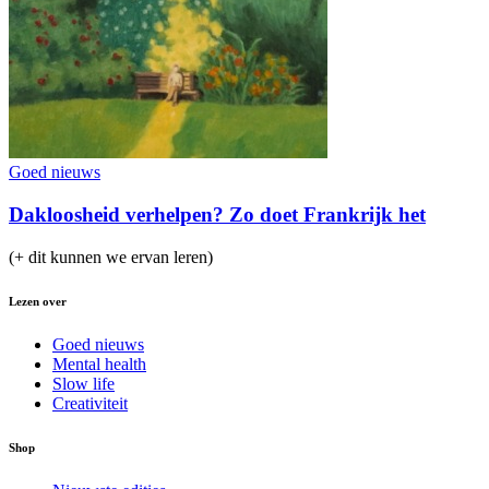
Goed nieuws
Dakloosheid verhelpen? Zo doet Frankrijk het
(+ dit kunnen we ervan leren)
Lezen over
Goed nieuws
Mental health
Slow life
Creativiteit
Shop