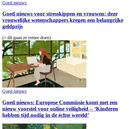
Goed nieuws
Goed nieuws voor stresskippen en vrouwen: deze
vrouwelijke wetenschappers kregen een belangrijke
geldprijs
(+ dit gaan ze ermee doen)
Goed nieuws
Goed nieuws: Europese Commissie komt met een
nieuw voorstel voor online veiligheid – ‘Kinderen
hebben tijd nodig in de échte wereld’