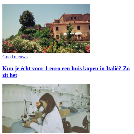
Goed nieuws
Kun je écht voor 1 euro een huis kopen in Italië? Zo
zit het