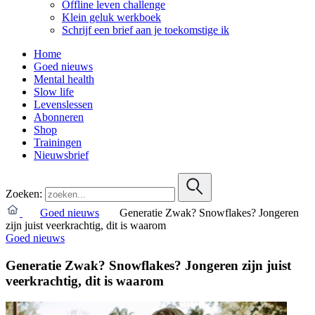
Offline leven challenge
Klein geluk werkboek
Schrijf een brief aan je toekomstige ik
Home
Goed nieuws
Mental health
Slow life
Levenslessen
Abonneren
Shop
Trainingen
Nieuwsbrief
Zoeken:
Goed nieuws
Generatie Zwak? Snowflakes? Jongeren
zijn juist veerkrachtig, dit is waarom
Goed nieuws
Generatie Zwak? Snowflakes? Jongeren zijn juist
veerkrachtig, dit is waarom