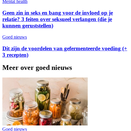
Mental health
Geen zin in seks en bang voor de invloed op je
relatie? 3 feiten over seksueel verlangen (die je
kunnen geruststellen)
Goed nieuws
Dit zijn de voordelen van gefermenteerde voeding (+
3 recepten)
Meer over goed nieuws
Goed nieuws