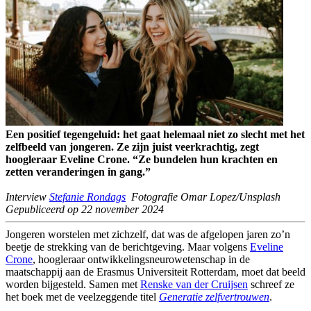
Een positief tegengeluid: het gaat helemaal niet zo slecht met het
zelfbeeld van jongeren. Ze zijn juist veerkrachtig, zegt
hoogleraar Eveline Crone. “Ze bundelen hun krachten en
zetten veranderingen in gang.”
Interview
Stefanie Rondags
Fotografie Omar Lopez/Unsplash
Gepubliceerd op 22 november 2024
Jongeren worstelen met zichzelf, dat was de afgelopen jaren zo’n
beetje de strekking van de berichtgeving. Maar volgens
Eveline
Crone
, hoogleraar ontwikkelingsneurowetenschap in de
maatschappij aan de Erasmus Universiteit Rotterdam, moet dat beeld
worden bijgesteld. Samen met
Renske van der Cruijsen
schreef ze
het boek met de veelzeggende titel
Generatie zelfvertrouwen
.