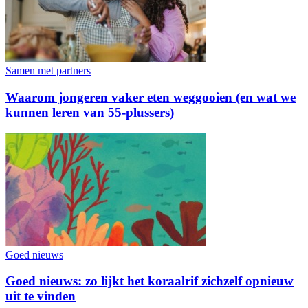
Samen met partners
Waarom jongeren vaker eten weggooien (en wat we
kunnen leren van 55-plussers)
Goed nieuws
Goed nieuws: zo lijkt het koraalrif zichzelf opnieuw
uit te vinden