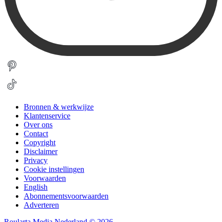
Bronnen & werkwijze
Klantenservice
Over ons
Contact
Copyright
Disclaimer
Privacy
Cookie instellingen
Voorwaarden
English
Abonnementsvoorwaarden
Adverteren
Roularta Media Nederland © 2026