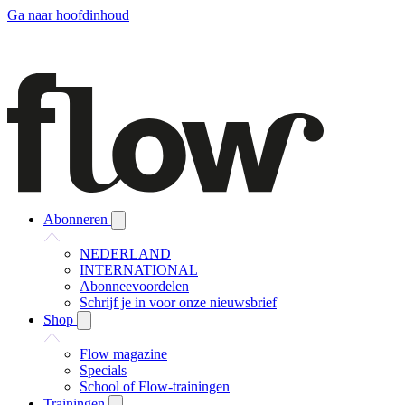
Ga naar hoofdinhoud
Abonneren
NEDERLAND
INTERNATIONAL
Abonneevoordelen
Schrijf je in voor onze nieuwsbrief
Shop
Flow magazine
Specials
School of Flow-trainingen
Trainingen