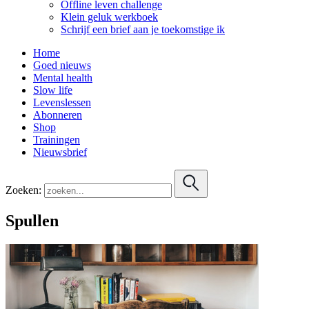
Offline leven challenge
Klein geluk werkboek
Schrijf een brief aan je toekomstige ik
Home
Goed nieuws
Mental health
Slow life
Levenslessen
Abonneren
Shop
Trainingen
Nieuwsbrief
Zoeken:
Spullen