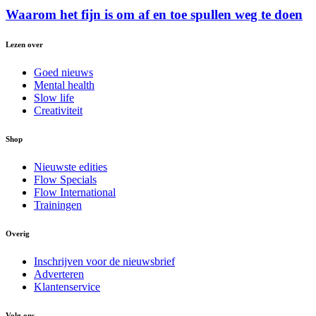
Waarom het fijn is om af en toe spullen weg te doen
Lezen over
Goed nieuws
Mental health
Slow life
Creativiteit
Shop
Nieuwste edities
Flow Specials
Flow International
Trainingen
Overig
Inschrijven voor de nieuwsbrief
Adverteren
Klantenservice
Volg ons