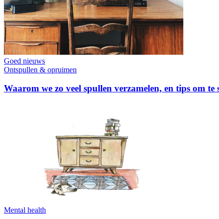
Goed nieuws
Ontspullen & opruimen
Waarom we zo veel spullen verzamelen, en tips om te
Mental health