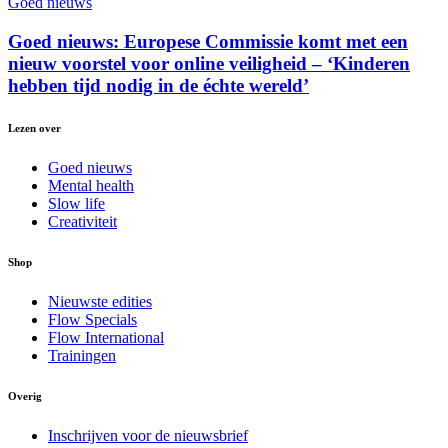
Goed nieuws
Goed nieuws: Europese Commissie komt met een
nieuw voorstel voor online veiligheid – ‘Kinderen
hebben tijd nodig in de échte wereld’
Lezen over
Goed nieuws
Mental health
Slow life
Creativiteit
Shop
Nieuwste edities
Flow Specials
Flow International
Trainingen
Overig
Inschrijven voor de nieuwsbrief