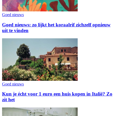
Goed nieuws
Goed nieuws: zo lijkt het koraalrif zichzelf opnieuw
uit te vinden
Goed nieuws
Kun je écht voor 1 euro een huis kopen in Italië? Zo
zit het