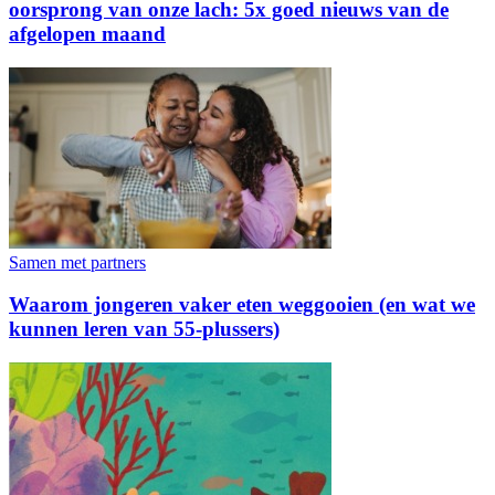
oorsprong van onze lach: 5x goed nieuws van de
afgelopen maand
Samen met partners
Waarom jongeren vaker eten weggooien (en wat we
kunnen leren van 55-plussers)