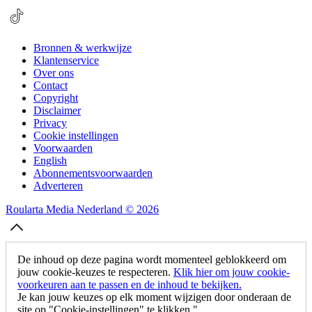
Bronnen & werkwijze
Klantenservice
Over ons
Contact
Copyright
Disclaimer
Privacy
Cookie instellingen
Voorwaarden
English
Abonnementsvoorwaarden
Adverteren
Roularta Media Nederland © 2026
De inhoud op deze pagina wordt momenteel geblokkeerd om
jouw cookie-keuzes te respecteren.
Klik hier om jouw cookie-
voorkeuren aan te passen en de inhoud te bekijken.
Je kan jouw keuzes op elk moment wijzigen door onderaan de
site op "Cookie-instellingen" te klikken."