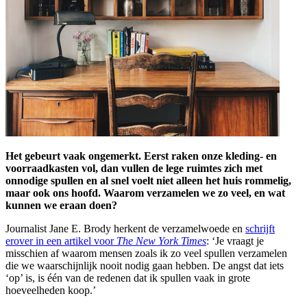
Het gebeurt vaak ongemerkt. Eerst raken onze kleding- en
voorraadkasten vol, dan vullen de lege ruimtes zich met
onnodige spullen en al snel voelt niet alleen het huis rommelig,
maar ook ons hoofd. Waarom verzamelen we zo veel, en wat
kunnen we eraan doen?
Journalist Jane E. Brody herkent de verzamelwoede en
schrijft
erover in een artikel voor
The New York Times
: ‘Je vraagt je
misschien af waarom mensen zoals ik zo veel spullen verzamelen
die we waarschijnlijk nooit nodig gaan hebben. De angst dat iets
‘op’ is, is één van de redenen dat ik spullen vaak in grote
hoeveelheden koop.’