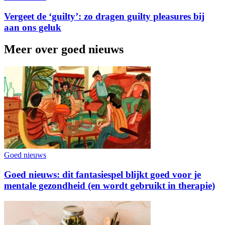
Vergeet de ‘guilty’: zo dragen guilty pleasures bij
aan ons geluk
Meer over goed nieuws
Goed nieuws
Goed nieuws: dit fantasiespel blijkt goed voor je
mentale gezondheid (en wordt gebruikt in therapie)