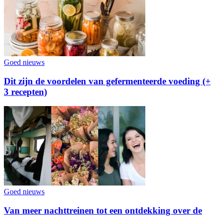
Goed nieuws
Dit zijn de voordelen van gefermenteerde voeding (+
3 recepten)
Goed nieuws
Van meer nachttreinen tot een ontdekking over de