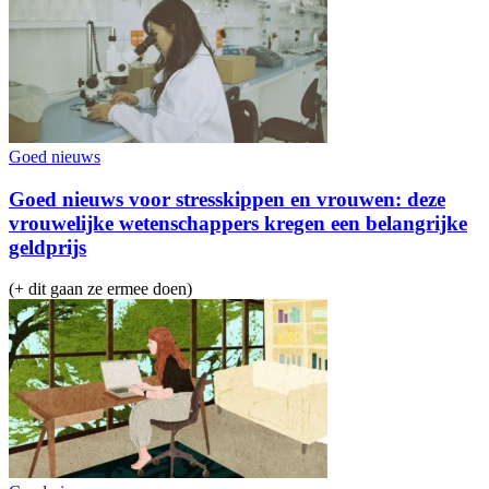
Goed nieuws
Goed nieuws voor stresskippen en vrouwen: deze
vrouwelijke wetenschappers kregen een belangrijke
geldprijs
(+ dit gaan ze ermee doen)