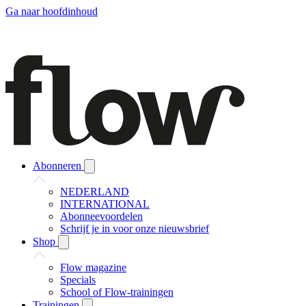
Ga naar hoofdinhoud
Abonneren
NEDERLAND
INTERNATIONAL
Abonneevoordelen
Schrijf je in voor onze nieuwsbrief
Shop
Flow magazine
Specials
School of Flow-trainingen
Trainingen