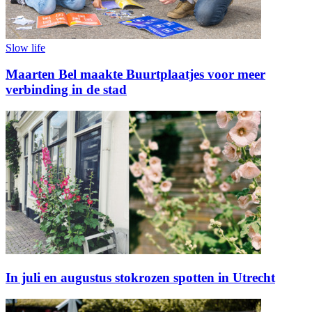
Slow life
Maarten Bel maakte Buurtplaatjes voor meer
verbinding in de stad
In juli en augustus stokrozen spotten in Utrecht