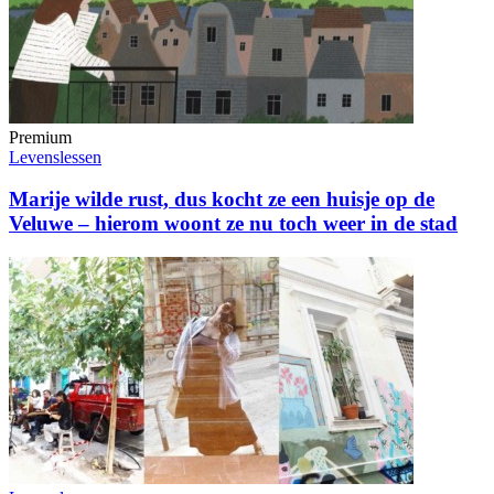
Premium
Levenslessen
Marije wilde rust, dus kocht ze een huisje op de
Veluwe – hierom woont ze nu toch weer in de stad