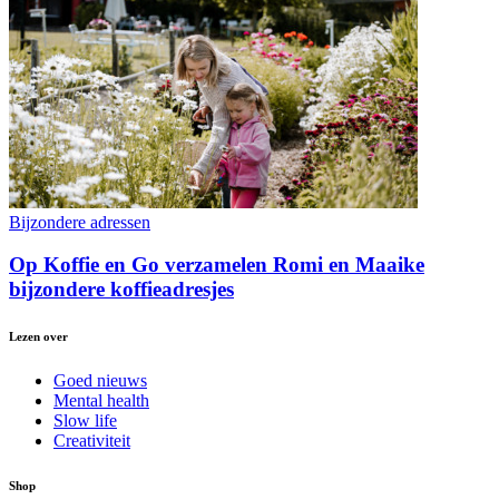
Bijzondere adressen
Op Koffie en Go verzamelen Romi en Maaike
bijzondere koffieadresjes
Lezen over
Goed nieuws
Mental health
Slow life
Creativiteit
Shop