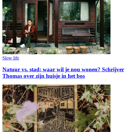
Slow life
Natuur vs. stad: waar wil je nou wonen? Schrijver
Thomas over zijn huisje in het bos