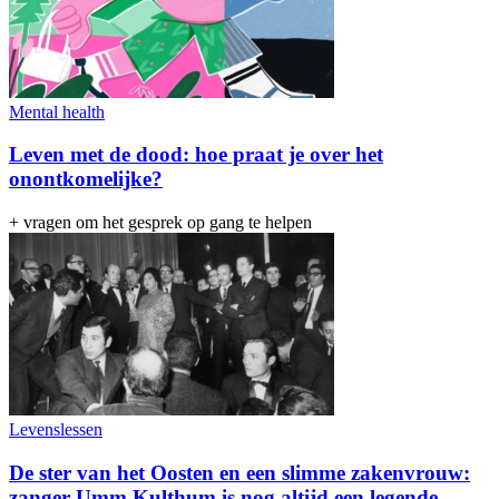
Mental health
Leven met de dood: hoe praat je over het
onontkomelijke?
+ vragen om het gesprek op gang te helpen
Levenslessen
De ster van het Oosten en een slimme zakenvrouw:
zanger Umm Kulthum is nog altijd een legende