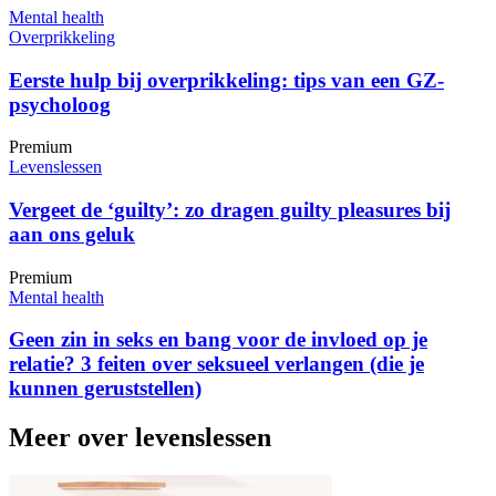
Mental health
Overprikkeling
Eerste hulp bij overprikkeling: tips van een GZ-
psycholoog
Premium
Levenslessen
Vergeet de ‘guilty’: zo dragen guilty pleasures bij
aan ons geluk
Premium
Mental health
Geen zin in seks en bang voor de invloed op je
relatie? 3 feiten over seksueel verlangen (die je
kunnen geruststellen)
Meer over levenslessen