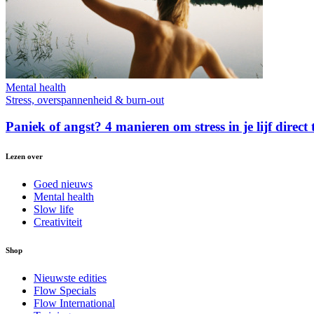
Mental health
Stress, overspannenheid & burn-out
Paniek of angst? 4 manieren om stress in je lijf direct
Lezen over
Goed nieuws
Mental health
Slow life
Creativiteit
Shop
Nieuwste edities
Flow Specials
Flow International