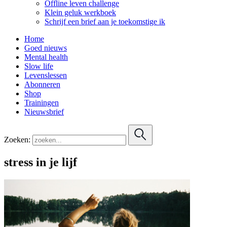
Offline leven challenge
Klein geluk werkboek
Schrijf een brief aan je toekomstige ik
Home
Goed nieuws
Mental health
Slow life
Levenslessen
Abonneren
Shop
Trainingen
Nieuwsbrief
Zoeken:
stress in je lijf