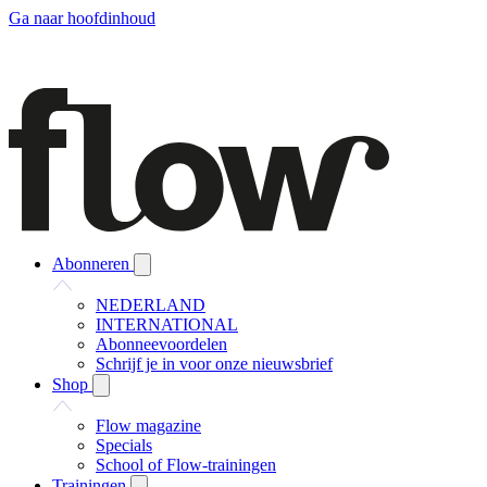
Ga naar hoofdinhoud
Abonneren
NEDERLAND
INTERNATIONAL
Abonneevoordelen
Schrijf je in voor onze nieuwsbrief
Shop
Flow magazine
Specials
School of Flow-trainingen
Trainingen