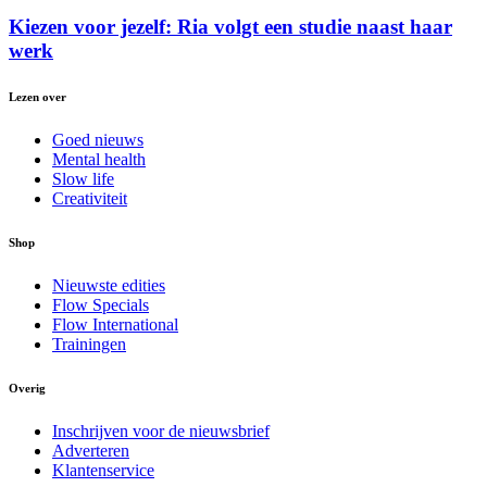
Kiezen voor jezelf: Ria volgt een studie naast haar
werk
Lezen over
Goed nieuws
Mental health
Slow life
Creativiteit
Shop
Nieuwste edities
Flow Specials
Flow International
Trainingen
Overig
Inschrijven voor de nieuwsbrief
Adverteren
Klantenservice