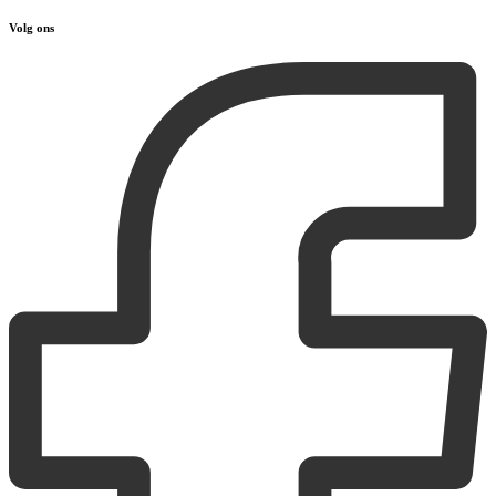
Volg ons