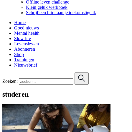
Offline leven challenge
Klein geluk werkboek
Schrijf een brief aan je toekomstige ik
Home
Goed nieuws
Mental health
Slow life
Levenslessen
Abonneren
Shop
Trainingen
Nieuwsbrief
Zoeken:
studeren