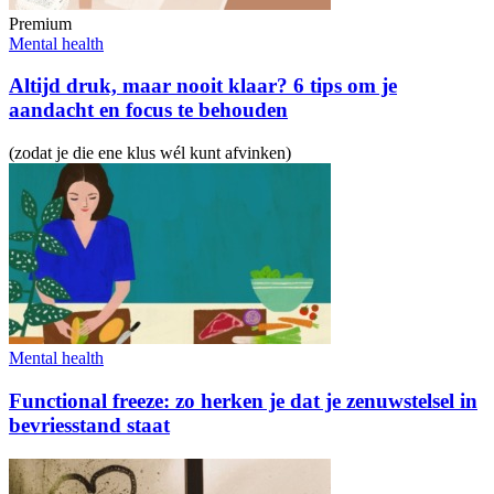
Premium
Mental health
Altijd druk, maar nooit klaar? 6 tips om je
aandacht en focus te behouden
(zodat je die ene klus wél kunt afvinken)
Mental health
Functional freeze: zo herken je dat je zenuwstelsel in
bevriesstand staat