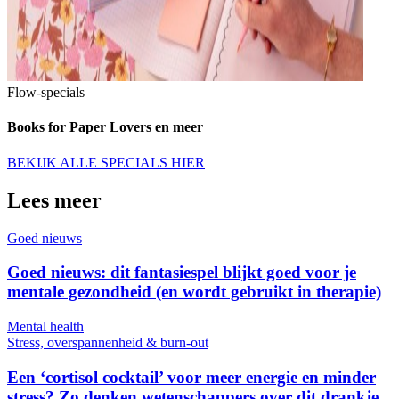
Flow-specials
Books for Paper Lovers en meer
BEKIJK ALLE SPECIALS HIER
Lees meer
Goed nieuws
Goed nieuws: dit fantasiespel blijkt goed voor je
mentale gezondheid (en wordt gebruikt in therapie)
Mental health
Stress, overspannenheid & burn-out
Een ‘cortisol cocktail’ voor meer energie en minder
stress? Zo denken wetenschappers over dit drankje