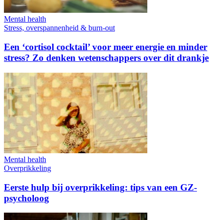
Mental health
Stress, overspannenheid & burn-out
Een ‘cortisol cocktail’ voor meer energie en minder
stress? Zo denken wetenschappers over dit drankje
Mental health
Overprikkeling
Eerste hulp bij overprikkeling: tips van een GZ-
psycholoog