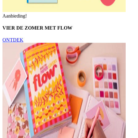
Aanbieding!
VIER DE ZOMER MET FLOW
ONTDEK