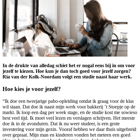
In de drukte van alledag schiet het er nogal eens bij in om voor
jezelf te kiezen. Hoe kun je dan toch goed voor jezelf zorgen?
Ria van der Kolk-Noordam volgt een studie naast haar werk.
Hoe kies je voor jezelf?
“Ik doe een tweejarige pabo-opleiding omdat ik graag voor de klas
wil staan. Dat doe ik naast mijn werk voor bakkerij ’t Stoepje op de
markt. Ik loop een dag per week stage, en de studie kost me sowieso
best veel tijd. Ik moet veel lezen en verslagen schrijven. Het meeste
doe ik in de avonduren. Dat ik nu weer studeer, is een grote
investering voor mijn gezin. Vooraf hebben we daar thuis uitgebreid
over gepraat. Mijn man en kinderen vonden het meteen een goed