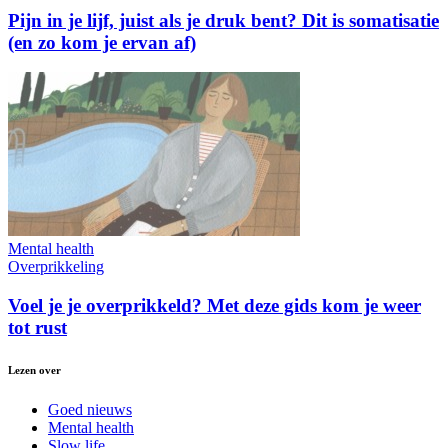
Pijn in je lijf, juist als je druk bent? Dit is somatisatie
(en zo kom je ervan af)
Mental health
Overprikkeling
Voel je je overprikkeld? Met deze gids kom je weer
tot rust
Lezen over
Goed nieuws
Mental health
Slow life