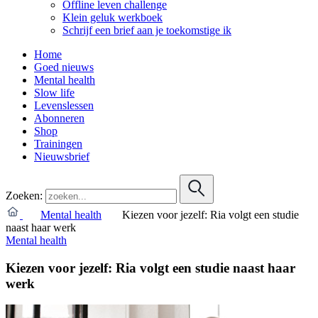
Offline leven challenge
Klein geluk werkboek
Schrijf een brief aan je toekomstige ik
Home
Goed nieuws
Mental health
Slow life
Levenslessen
Abonneren
Shop
Trainingen
Nieuwsbrief
Zoeken:
Mental health
Kiezen voor jezelf: Ria volgt een studie
naast haar werk
Mental health
Kiezen voor jezelf: Ria volgt een studie naast haar
werk