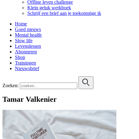
Offline leven challenge
Klein geluk werkboek
Schrijf een brief aan je toekomstige ik
Home
Goed nieuws
Mental health
Slow life
Levenslessen
Abonneren
Shop
Trainingen
Nieuwsbrief
Zoeken:
Tamar Valkenier