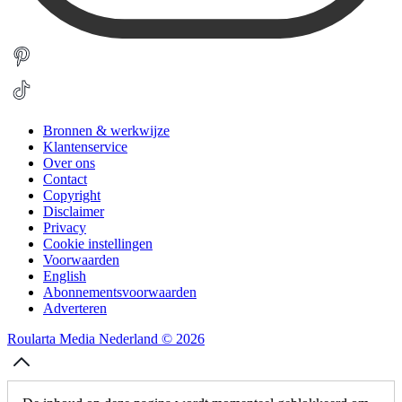
Bronnen & werkwijze
Klantenservice
Over ons
Contact
Copyright
Disclaimer
Privacy
Cookie instellingen
Voorwaarden
English
Abonnementsvoorwaarden
Adverteren
Roularta Media Nederland © 2026