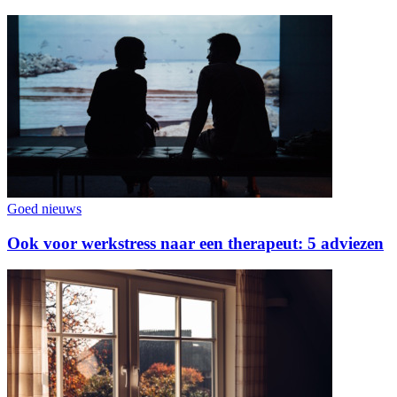
Goed nieuws
Ook voor werkstress naar een therapeut: 5 adviezen