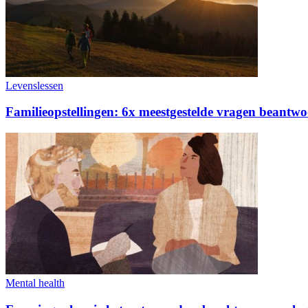
Levenslessen
Familieopstellingen: 6x meestgestelde vragen beantw
Mental health