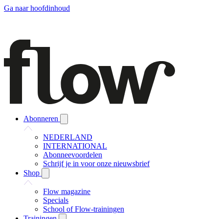
Ga naar hoofdinhoud
Abonneren
NEDERLAND
INTERNATIONAL
Abonneevoordelen
Schrijf je in voor onze nieuwsbrief
Shop
Flow magazine
Specials
School of Flow-trainingen
Trainingen