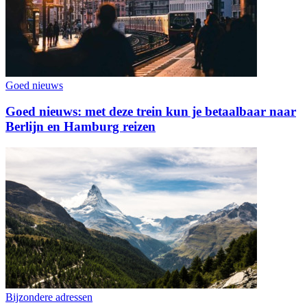
Goed nieuws
Goed nieuws: met deze trein kun je betaalbaar naar
Berlijn en Hamburg reizen
Bijzondere adressen