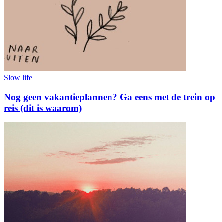
Slow life
Nog geen vakantieplannen? Ga eens met de trein op
reis (dit is waarom)