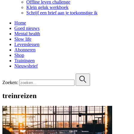
Offline leven challenge
Klein geluk werkboek
Schrijf een brief aan je toekomstige ik
Home
Goed nieuws
Mental health
Slow life
Levenslessen
Abonneren
Shop
Trainingen
Nieuwsbrief
Zoeken:
treinreizen