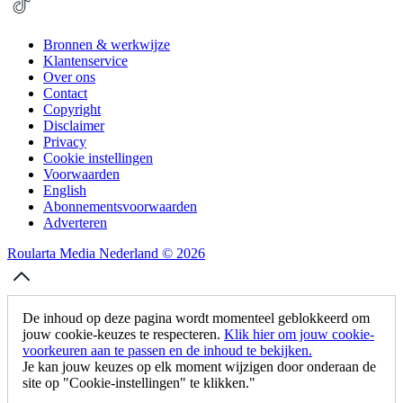
Bronnen & werkwijze
Klantenservice
Over ons
Contact
Copyright
Disclaimer
Privacy
Cookie instellingen
Voorwaarden
English
Abonnementsvoorwaarden
Adverteren
Roularta Media Nederland © 2026
De inhoud op deze pagina wordt momenteel geblokkeerd om
jouw cookie-keuzes te respecteren.
Klik hier om jouw cookie-
voorkeuren aan te passen en de inhoud te bekijken.
Je kan jouw keuzes op elk moment wijzigen door onderaan de
site op "Cookie-instellingen" te klikken."