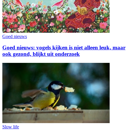
Goed nieuws
Goed nieuws: vogels kijken is niet alleen leuk, maar
ook gezond, blijkt uit onderzoek
Slow life