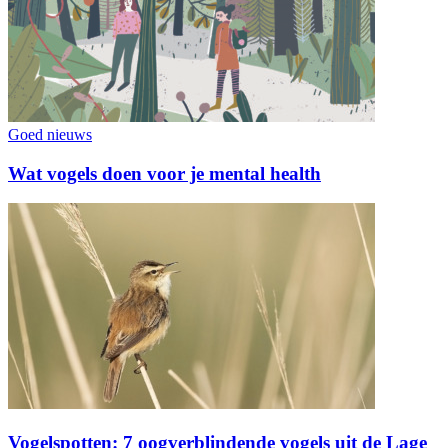
Goed nieuws
Wat vogels doen voor je mental health
Vogelspotten: 7 oogverblindende vogels uit de Lage