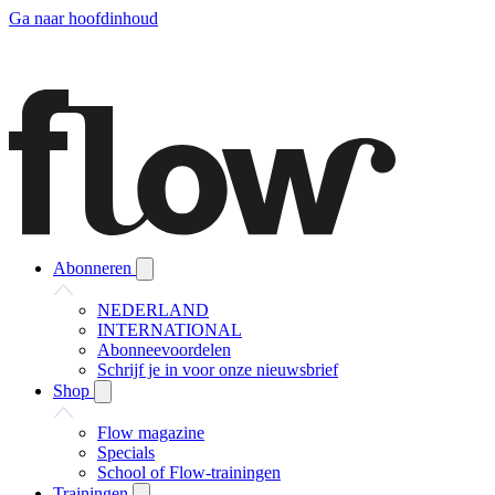
Ga naar hoofdinhoud
Abonneren
NEDERLAND
INTERNATIONAL
Abonneevoordelen
Schrijf je in voor onze nieuwsbrief
Shop
Flow magazine
Specials
School of Flow-trainingen
Trainingen