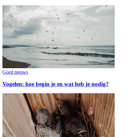
Goed nieuws
Vogelen: hoe begin je en wat heb je nodig?