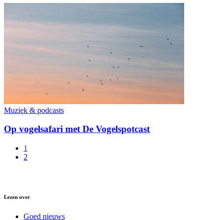
Muziek & podcasts
Op vogelsafari met De Vogelspotcast
1
2
Lezen over
Goed nieuws