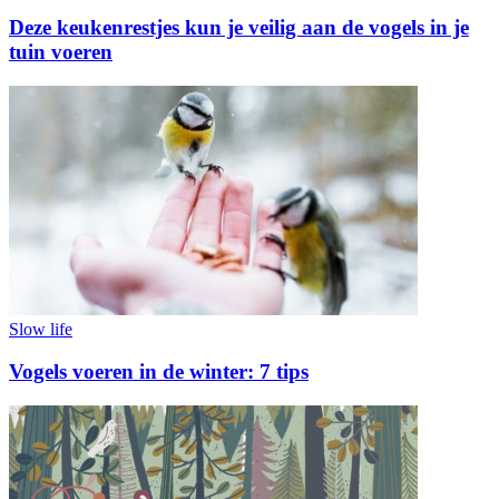
Deze keukenrestjes kun je veilig aan de vogels in je
tuin voeren
Slow life
Vogels voeren in de winter: 7 tips