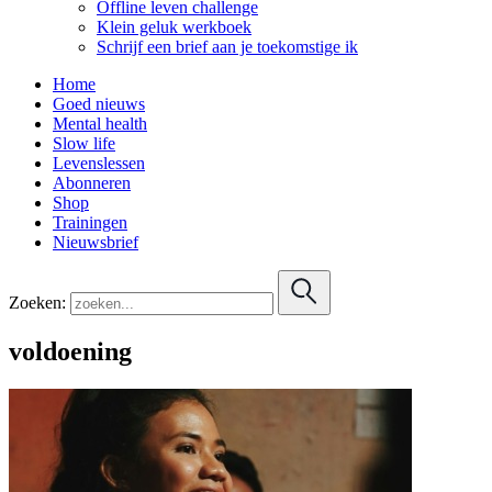
Offline leven challenge
Klein geluk werkboek
Schrijf een brief aan je toekomstige ik
Home
Goed nieuws
Mental health
Slow life
Levenslessen
Abonneren
Shop
Trainingen
Nieuwsbrief
Zoeken:
voldoening