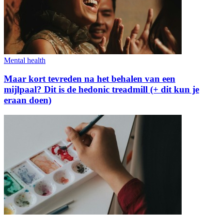
Mental health
Maar kort tevreden na het behalen van een
mijlpaal? Dit is de hedonic treadmill (+ dit kun je
eraan doen)