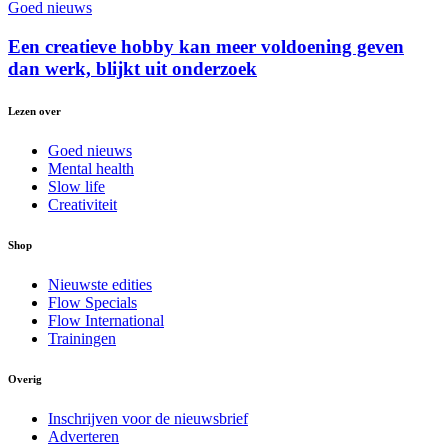
Goed nieuws
Een creatieve hobby kan meer voldoening geven
dan werk, blijkt uit onderzoek
Lezen over
Goed nieuws
Mental health
Slow life
Creativiteit
Shop
Nieuwste edities
Flow Specials
Flow International
Trainingen
Overig
Inschrijven voor de nieuwsbrief
Adverteren