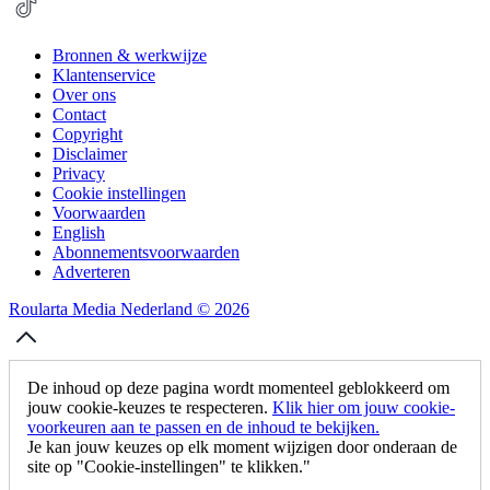
Bronnen & werkwijze
Klantenservice
Over ons
Contact
Copyright
Disclaimer
Privacy
Cookie instellingen
Voorwaarden
English
Abonnementsvoorwaarden
Adverteren
Roularta Media Nederland © 2026
De inhoud op deze pagina wordt momenteel geblokkeerd om
jouw cookie-keuzes te respecteren.
Klik hier om jouw cookie-
voorkeuren aan te passen en de inhoud te bekijken.
Je kan jouw keuzes op elk moment wijzigen door onderaan de
site op "Cookie-instellingen" te klikken."