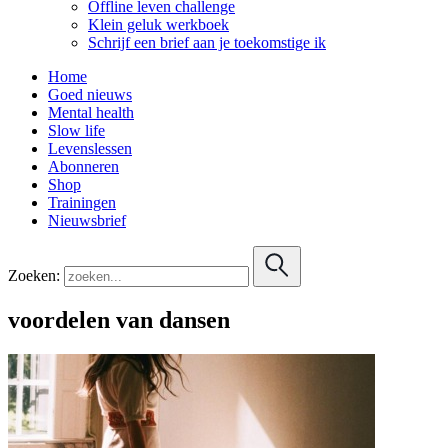
Offline leven challenge
Klein geluk werkboek
Schrijf een brief aan je toekomstige ik
Home
Goed nieuws
Mental health
Slow life
Levenslessen
Abonneren
Shop
Trainingen
Nieuwsbrief
Zoeken:
voordelen van dansen