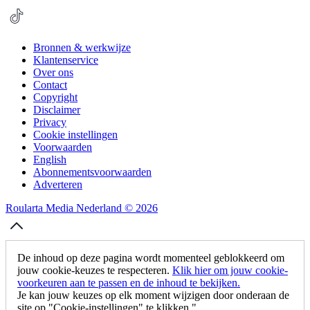
Bronnen & werkwijze
Klantenservice
Over ons
Contact
Copyright
Disclaimer
Privacy
Cookie instellingen
Voorwaarden
English
Abonnementsvoorwaarden
Adverteren
Roularta Media Nederland © 2026
De inhoud op deze pagina wordt momenteel geblokkeerd om
jouw cookie-keuzes te respecteren.
Klik hier om jouw cookie-
voorkeuren aan te passen en de inhoud te bekijken.
Je kan jouw keuzes op elk moment wijzigen door onderaan de
site op "Cookie-instellingen" te klikken."