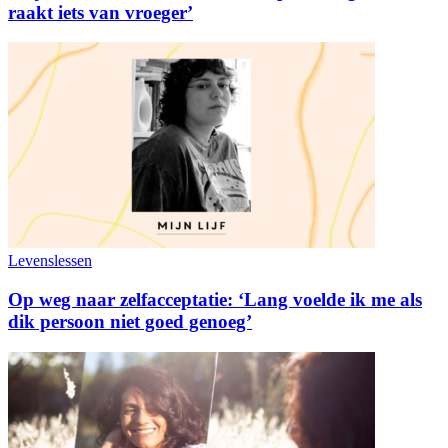
raakt iets van vroeger’
Levenslessen
Op weg naar zelfacceptatie: ‘Lang voelde ik me als
dik persoon niet goed genoeg’