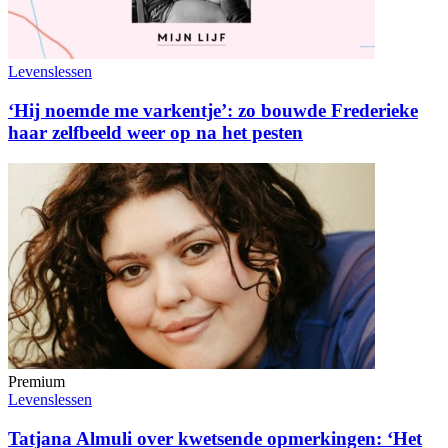
Levenslessen
‘Hij noemde me varkentje’: zo bouwde Frederieke
haar zelfbeeld weer op na het pesten
Premium
Levenslessen
Tatjana Almuli over kwetsende opmerkingen: ‘Het