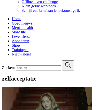
Offline leven challenge
Klein geluk werkboek
Schrijf een brief aan je toekomstige ik
Home
Goed nieuws
Mental health
Slow life
Levenslessen
Abonneren
Shop
Trainingen
Nieuwsbrief
Zoeken:
zelfacceptatie