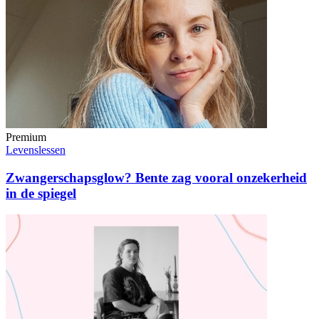
Premium
Levenslessen
Zwangerschapsglow? Bente zag vooral onzekerheid
in de spiegel