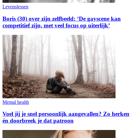
Levenslessen
Boris (30) over zijn zelfbeeld: ‘De gayscene kan
competitief zijn, met veel focus op uiterlijk’
Mental health
Voel jij je snel persoonlijk aangevallen? Zo herken
én doorbreek je dat patroon