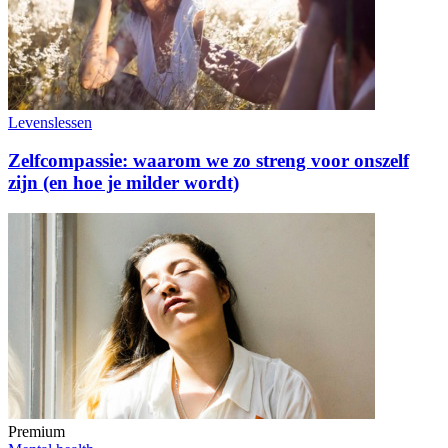
Levenslessen
Zelfcompassie: waarom we zo streng voor onszelf
zijn (en hoe je milder wordt)
Premium