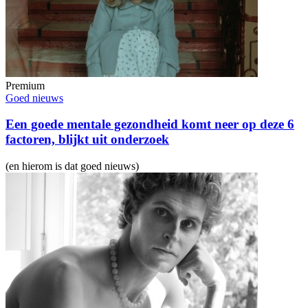
Premium
Goed nieuws
Een goede mentale gezondheid komt neer op deze 6
factoren, blijkt uit onderzoek
(en hierom is dat goed nieuws)