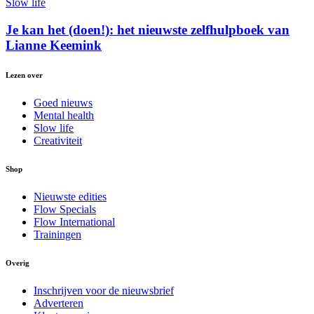
Slow life
Je kan het (doen!): het nieuwste zelfhulpboek van
Lianne Keemink
Lezen over
Goed nieuws
Mental health
Slow life
Creativiteit
Shop
Nieuwste edities
Flow Specials
Flow International
Trainingen
Overig
Inschrijven voor de nieuwsbrief
Adverteren