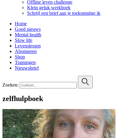
Offline leven challenge
Klein geluk werkboek
Schrijf een brief aan je toekomstige ik
Home
Goed nieuws
Mental health
Slow life
Levenslessen
Abonneren
Shop
Trainingen
Nieuwsbrief
Zoeken:
zelfhulpboek