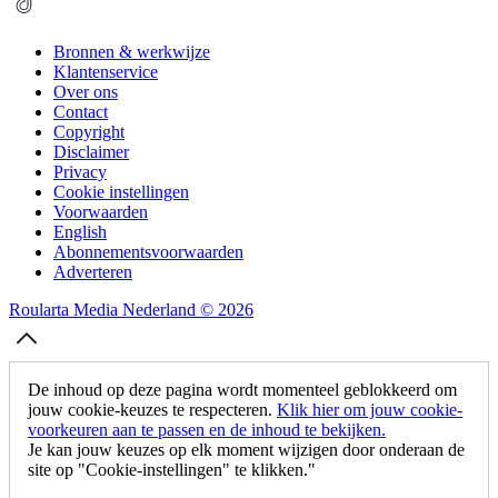
Bronnen & werkwijze
Klantenservice
Over ons
Contact
Copyright
Disclaimer
Privacy
Cookie instellingen
Voorwaarden
English
Abonnementsvoorwaarden
Adverteren
Roularta Media Nederland © 2026
De inhoud op deze pagina wordt momenteel geblokkeerd om
jouw cookie-keuzes te respecteren.
Klik hier om jouw cookie-
voorkeuren aan te passen en de inhoud te bekijken.
Je kan jouw keuzes op elk moment wijzigen door onderaan de
site op "Cookie-instellingen" te klikken."