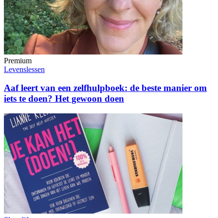
Premium
Levenslessen
Aaf leert van een zelfhulpboek: de beste manier om
iets te doen? Het gewoon doen