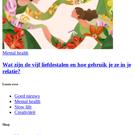
Mental health
Wat zijn de vijf liefdestalen en hoe gebruik je ze in je
relatie?
Lezen over
Goed nieuws
Mental health
Slow life
Creativiteit
Shop