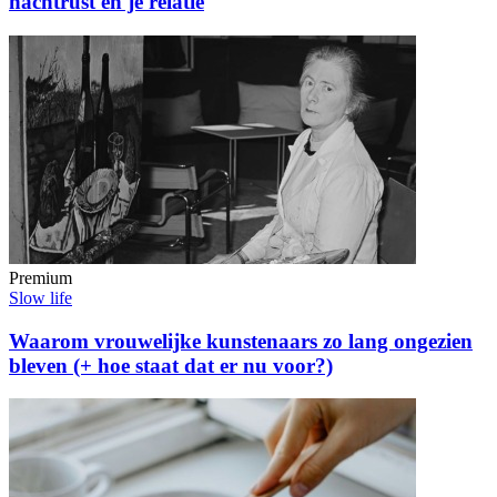
nachtrust en je relatie
Premium
Slow life
Waarom vrouwelijke kunstenaars zo lang ongezien
bleven (+ hoe staat dat er nu voor?)