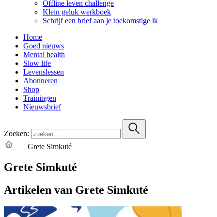
Offline leven challenge
Klein geluk werkboek
Schrijf een brief aan je toekomstige ik
Home
Goed nieuws
Mental health
Slow life
Levenslessen
Abonneren
Shop
Trainingen
Nieuwsbrief
Zoeken:
Grete Simkuté
Grete Simkuté
Artikelen van Grete Simkuté