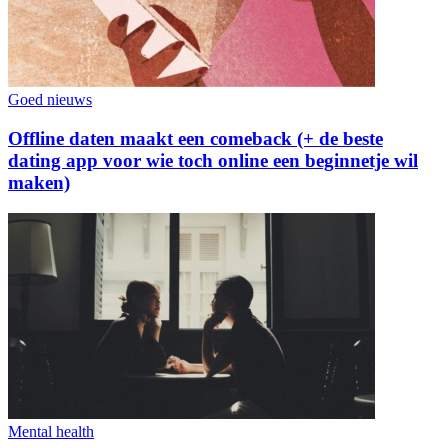
Goed nieuws
Offline daten maakt een comeback (+ de beste
dating app voor wie toch online een beginnetje wil
maken)
Mental health