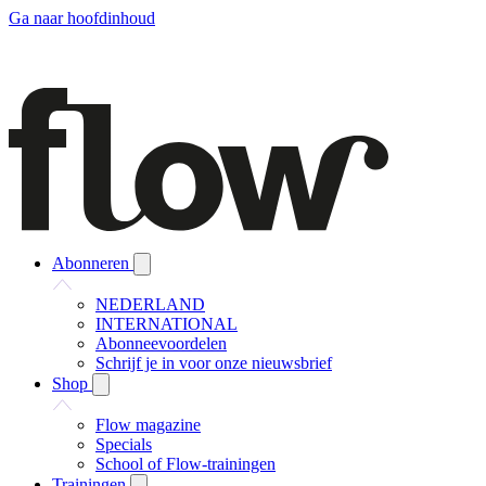
Ga naar hoofdinhoud
Abonneren
NEDERLAND
INTERNATIONAL
Abonneevoordelen
Schrijf je in voor onze nieuwsbrief
Shop
Flow magazine
Specials
School of Flow-trainingen
Trainingen