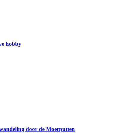
eve hobby
 wandeling door de Moerputten