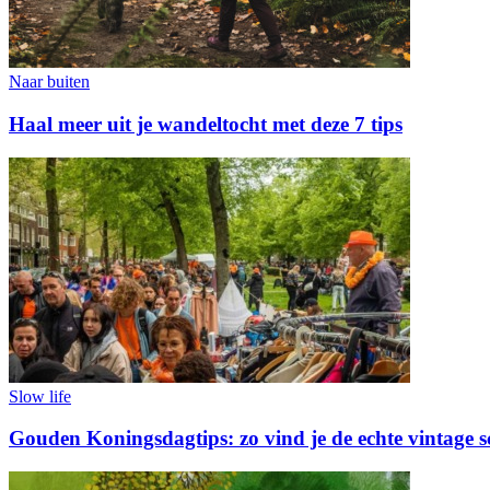
Naar buiten
Haal meer uit je wandeltocht met deze 7 tips
Slow life
Gouden Koningsdagtips: zo vind je de echte vintage s