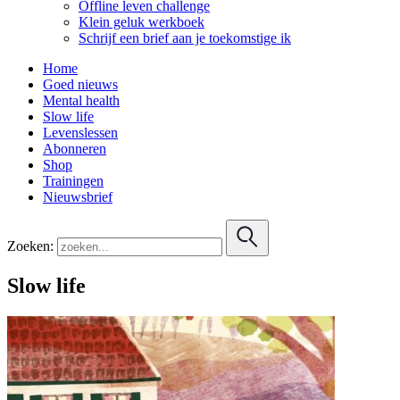
Offline leven challenge
Klein geluk werkboek
Schrijf een brief aan je toekomstige ik
Home
Goed nieuws
Mental health
Slow life
Levenslessen
Abonneren
Shop
Trainingen
Nieuwsbrief
Zoeken:
Slow life