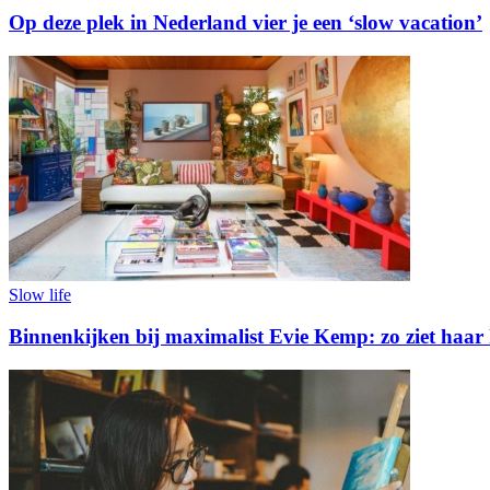
Op deze plek in Nederland vier je een ‘slow vacation’
Slow life
Binnenkijken bij maximalist Evie Kemp: zo ziet haar k