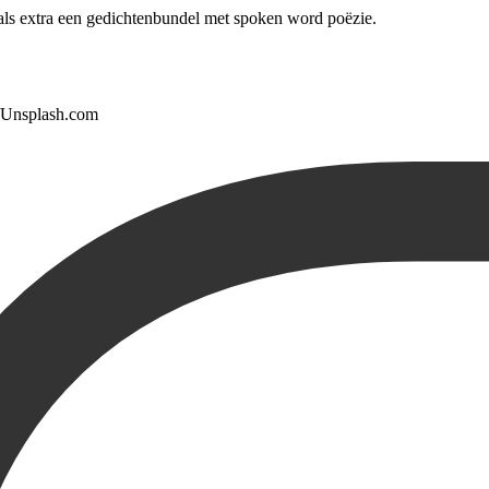
als extra een gedichtenbundel met spoken word poëzie.
/Unsplash.com