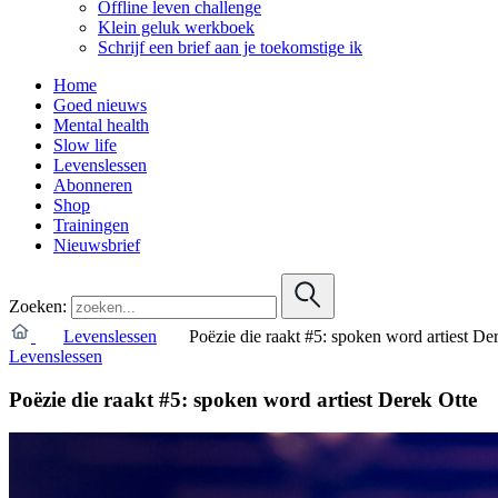
Offline leven challenge
Klein geluk werkboek
Schrijf een brief aan je toekomstige ik
Home
Goed nieuws
Mental health
Slow life
Levenslessen
Abonneren
Shop
Trainingen
Nieuwsbrief
Zoeken:
Levenslessen
Poëzie die raakt #5: spoken word artiest De
Levenslessen
Poëzie die raakt #5: spoken word artiest Derek Otte