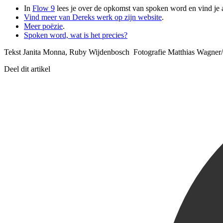
In
Flow 9
lees je over de opkomst van spoken word en vind je 
Vind meer van Dereks werk op zijn website
.
Meer poëzie
.
Spoken word, wat is het precies?
Tekst Janita Monna, Ruby Wijdenbosch Fotografie Matthias Wagner
Deel dit artikel