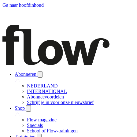
Ga naar hoofdinhoud
Abonneren
NEDERLAND
INTERNATIONAL
Abonneevoordelen
Schrijf je in voor onze nieuwsbrief
Shop
Flow magazine
Specials
School of Flow-trainingen
Trainingen