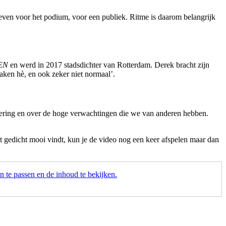
reven voor het podium, voor een publiek. Ritme is daarom belangrijk
EN
en werd in 2017 stadsdichter van Rotterdam. Derek bracht zijn
aken hè, en ook zeker niet normaal’.
dering en over de hoge verwachtingen die we van anderen hebben.
t gedicht mooi vindt, kun je de video nog een keer afspelen maar dan
 te passen en de inhoud te bekijken.