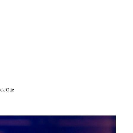
rek Otte