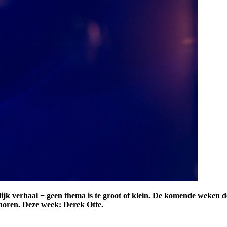
ijk verhaal
− geen thema is te groot of klein. De komende weken d
 horen. Deze week: Derek Otte.