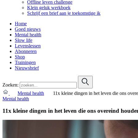
Offline leven challenge
Klein geluk werkboek
Schrijf een brief aan je toekomstige ik
Home
Goed nieuws
Mental health
Slow life
Levenslessen
Abonneren
Shop
Trainingen
Nieuwsbrief
Zoeken:
Mental health
11x kleine dingen in het leven die ons ove
Mental health
11x kleine dingen in het leven die ons overeind houde