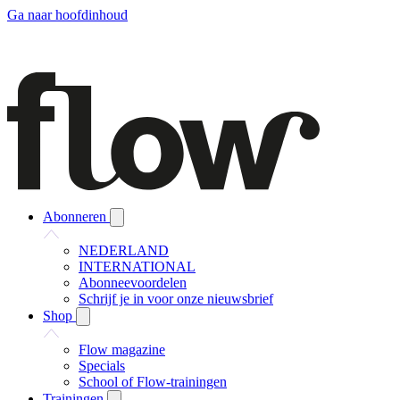
Ga naar hoofdinhoud
Abonneren
NEDERLAND
INTERNATIONAL
Abonneevoordelen
Schrijf je in voor onze nieuwsbrief
Shop
Flow magazine
Specials
School of Flow-trainingen
Trainingen