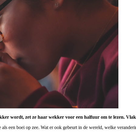
akker wordt, zet ze haar wekker voor een halfuur om te lezen. Vlak
e als een boei op zee. Wat er ook gebeurt in de wereld, welke veranderi