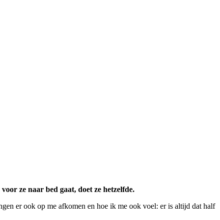
 voor ze naar bed gaat, doet ze hetzelfde.
ngen er ook op me afkomen en hoe ik me ook voel: er is altijd dat half