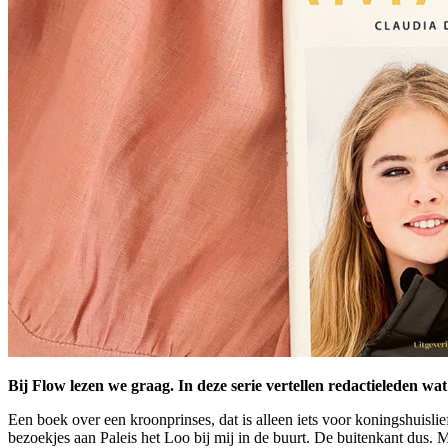
Bij Flow lezen we graag. In deze serie vertellen redactieleden w
Een boek over een kroonprinses, dat is alleen iets voor koningshuisl
bezoekjes aan Paleis het Loo bij mij in de buurt. De buitenkant dus. M