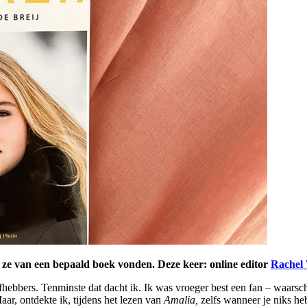
at ze van een bepaald boek vonden. Deze keer: online editor
Rachel 
iefhebbers. Tenminste dat dacht ik. Ik was vroeger best een fan – waar
aar, ontdekte ik, tijdens het lezen van
Amalia,
zelfs wanneer je niks he