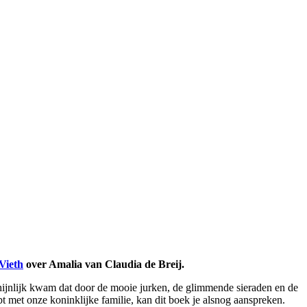
Vieth
over Amalia van Claudia de Breij.
schijnlijk kwam dat door de mooie jurken, de glimmende sieraden en de
bt met onze koninklijke familie, kan dit boek je alsnog aanspreken.