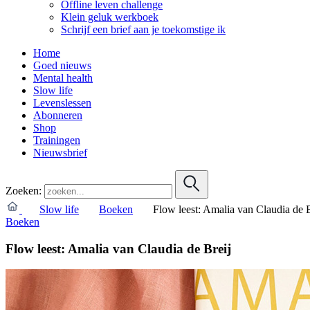
Offline leven challenge
Klein geluk werkboek
Schrijf een brief aan je toekomstige ik
Home
Goed nieuws
Mental health
Slow life
Levenslessen
Abonneren
Shop
Trainingen
Nieuwsbrief
Zoeken:
Slow life
Boeken
Flow leest: Amalia van Claudia de B
Boeken
Flow leest: Amalia van Claudia de Breij