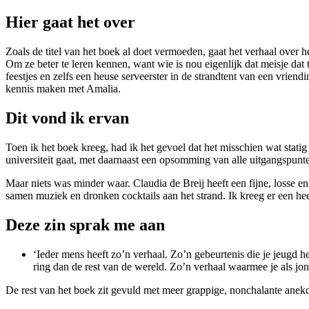
Hier gaat het over
Zoals de titel van het boek al doet vermoeden, gaat het verhaal over
Om ze beter te leren kennen, want wie is nou eigenlijk dat meisje dat
feestjes en zelfs een heuse serveerster in de strandtent van een vriend
kennis maken met Amalia.
Dit vond ik ervan
Toen ik het boek kreeg, had ik het gevoel dat het misschien wat statig
universiteit gaat, met daarnaast een opsomming van alle uitgangspunte
Maar niets was minder waar. Claudia de Breij heeft een fijne, losse en
samen muziek en dronken cocktails aan het strand. Ik kreeg er een he
Deze zin sprak me aan
‘Ieder mens heeft zo’n verhaal. Zo’n gebeurtenis die je jeugd he
ring dan de rest van de wereld. Zo’n verhaal waarmee je als jon
De rest van het boek zit gevuld met meer grappige, nonchalante anek