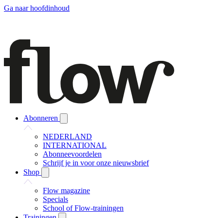
Ga naar hoofdinhoud
Abonneren
NEDERLAND
INTERNATIONAL
Abonneevoordelen
Schrijf je in voor onze nieuwsbrief
Shop
Flow magazine
Specials
School of Flow-trainingen
Trainingen