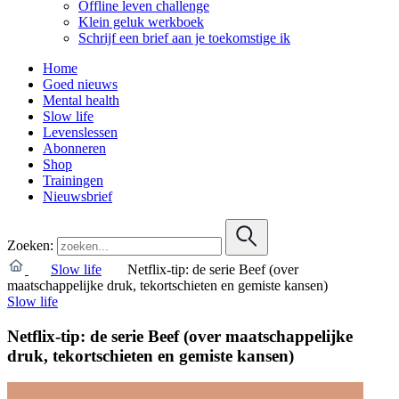
Offline leven challenge
Klein geluk werkboek
Schrijf een brief aan je toekomstige ik
Home
Goed nieuws
Mental health
Slow life
Levenslessen
Abonneren
Shop
Trainingen
Nieuwsbrief
Zoeken:
Slow life
Netflix-tip: de serie Beef (over
maatschappelijke druk, tekortschieten en gemiste kansen)
Slow life
Netflix-tip: de serie Beef (over maatschappelijke
druk, tekortschieten en gemiste kansen)