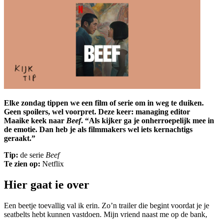
Elke zondag tippen we een film of serie om in weg te duiken.
Geen spoilers, wel voorpret. Deze keer: managing editor
Maaike keek naar
Beef
. “Als kijker ga je onherroepelijk mee in
de emotie. Dan heb je als filmmakers wel iets kernachtigs
geraakt.”
Tip:
de serie
Beef
Te zien op:
Netflix
Hier gaat ie over
Een beetje toevallig val ik erin. Zo’n trailer die begint voordat je je
seatbelts hebt kunnen vastdoen. Mijn vriend naast me op de bank,