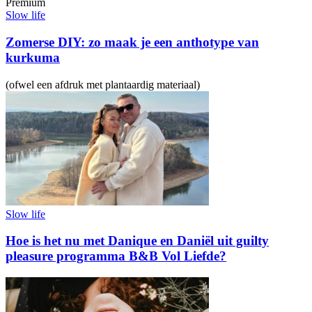
Premium
Slow life
Zomerse DIY: zo maak je een anthotype van
kurkuma
(ofwel een afdruk met plantaardig materiaal)
Slow life
Hoe is het nu met Danique en Daniël uit guilty
pleasure programma B&B Vol Liefde?