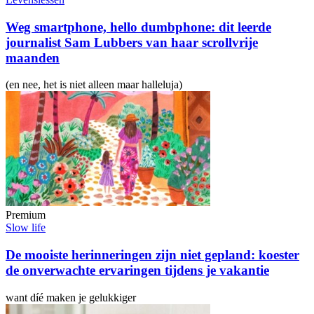
Weg smartphone, hello dumbphone: dit leerde
journalist Sam Lubbers van haar scrollvrije
maanden
(en nee, het is niet alleen maar halleluja)
Premium
Slow life
De mooiste herinneringen zijn niet gepland: koester
de onverwachte ervaringen tijdens je vakantie
want díé maken je gelukkiger