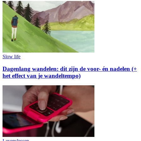
Slow life
Dagenlang wandelen: dit zijn de voor- én nadelen (+
het effect van je wandeltempo)
Levenslessen