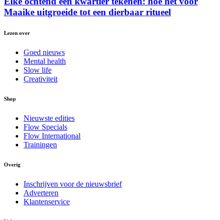
Elke ochtend een kwartier tekenen: hoe het voor
Maaike uitgroeide tot een dierbaar ritueel
Lezen over
Goed nieuws
Mental health
Slow life
Creativiteit
Shop
Nieuwste edities
Flow Specials
Flow International
Trainingen
Overig
Inschrijven voor de nieuwsbrief
Adverteren
Klantenservice