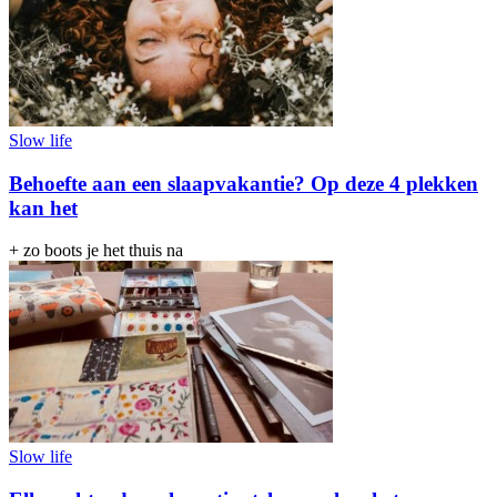
Slow life
Behoefte aan een slaapvakantie? Op deze 4 plekken
kan het
+ zo boots je het thuis na
Slow life