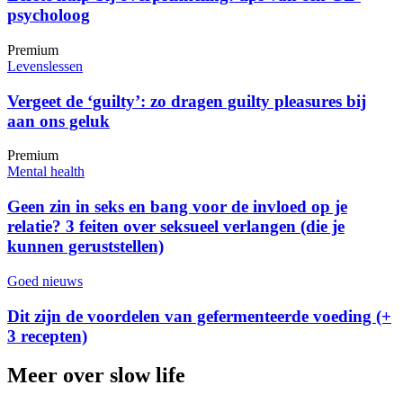
psycholoog
Premium
Levenslessen
Vergeet de ‘guilty’: zo dragen guilty pleasures bij
aan ons geluk
Premium
Mental health
Geen zin in seks en bang voor de invloed op je
relatie? 3 feiten over seksueel verlangen (die je
kunnen geruststellen)
Goed nieuws
Dit zijn de voordelen van gefermenteerde voeding (+
3 recepten)
Meer over slow life