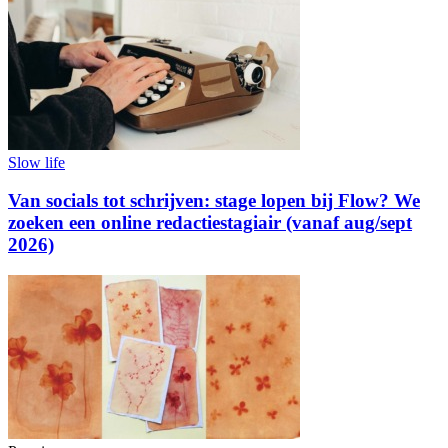
Slow life
Van socials tot schrijven: stage lopen bij Flow? We
zoeken een online redactiestagiair (vanaf aug/sept
2026)