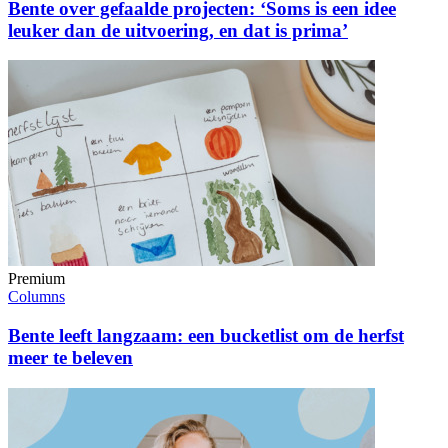
Bente over gefaalde projecten: ‘Soms is een idee
leuker dan de uitvoering, en dat is prima’
Premium
Columns
Bente leeft langzaam: een bucketlist om de herfst
meer te beleven