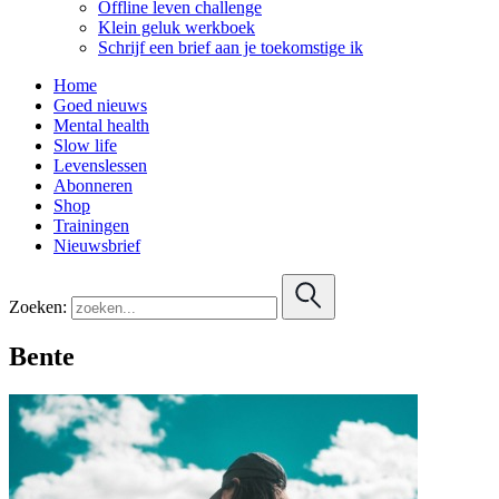
Offline leven challenge
Klein geluk werkboek
Schrijf een brief aan je toekomstige ik
Home
Goed nieuws
Mental health
Slow life
Levenslessen
Abonneren
Shop
Trainingen
Nieuwsbrief
Zoeken:
Bente