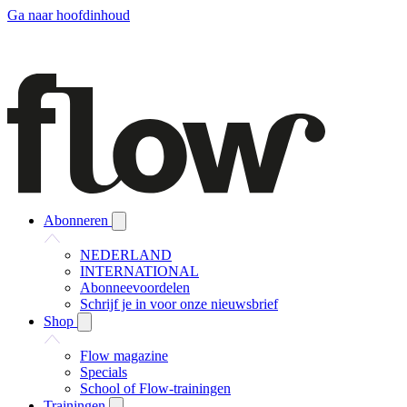
Ga naar hoofdinhoud
Abonneren
NEDERLAND
INTERNATIONAL
Abonneevoordelen
Schrijf je in voor onze nieuwsbrief
Shop
Flow magazine
Specials
School of Flow-trainingen
Trainingen