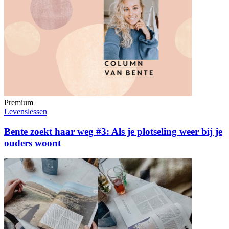
Premium
Levenslessen
Bente zoekt haar weg #3: Als je plotseling weer bij je
ouders woont