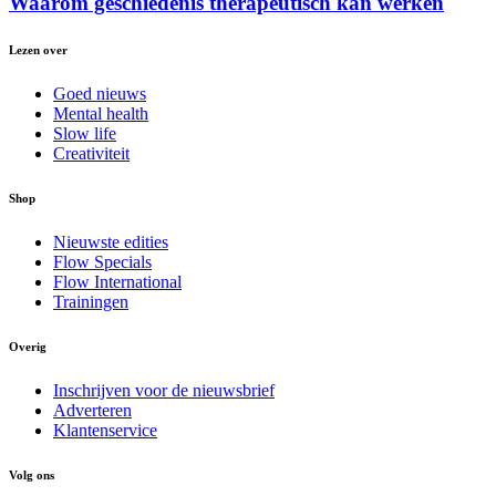
Waarom geschiedenis therapeutisch kan werken
Lezen over
Goed nieuws
Mental health
Slow life
Creativiteit
Shop
Nieuwste edities
Flow Specials
Flow International
Trainingen
Overig
Inschrijven voor de nieuwsbrief
Adverteren
Klantenservice
Volg ons