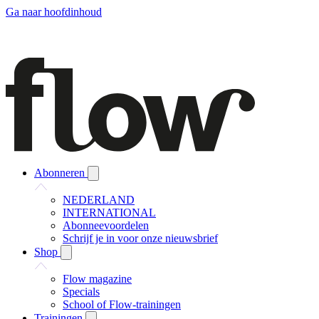
Ga naar hoofdinhoud
Abonneren
NEDERLAND
INTERNATIONAL
Abonneevoordelen
Schrijf je in voor onze nieuwsbrief
Shop
Flow magazine
Specials
School of Flow-trainingen
Trainingen