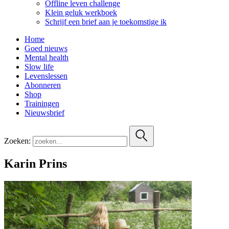
Offline leven challenge
Klein geluk werkboek
Schrijf een brief aan je toekomstige ik
Home
Goed nieuws
Mental health
Slow life
Levenslessen
Abonneren
Shop
Trainingen
Nieuwsbrief
Zoeken:
Karin Prins