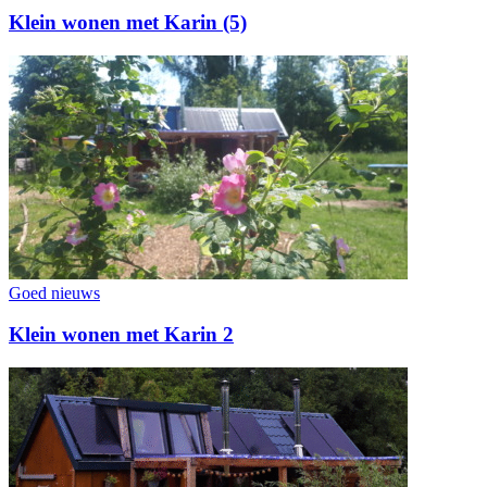
Klein wonen met Karin (5)
Goed nieuws
Klein wonen met Karin 2