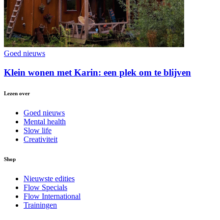
Goed nieuws
Klein wonen met Karin: een plek om te blijven
Lezen over
Goed nieuws
Mental health
Slow life
Creativiteit
Shop
Nieuwste edities
Flow Specials
Flow International
Trainingen