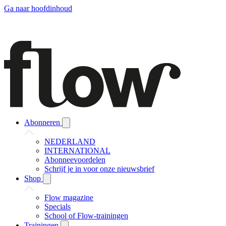
Ga naar hoofdinhoud
Abonneren
NEDERLAND
INTERNATIONAL
Abonneevoordelen
Schrijf je in voor onze nieuwsbrief
Shop
Flow magazine
Specials
School of Flow-trainingen
Trainingen