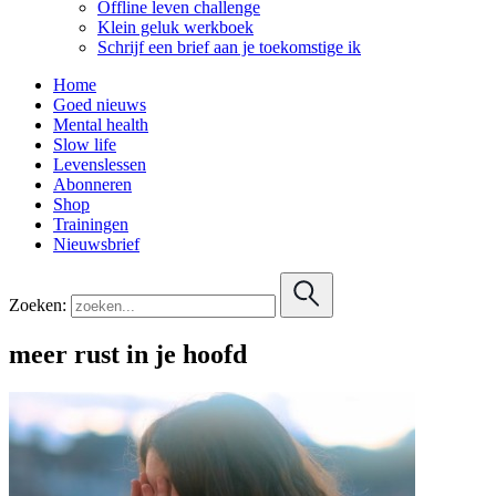
Offline leven challenge
Klein geluk werkboek
Schrijf een brief aan je toekomstige ik
Home
Goed nieuws
Mental health
Slow life
Levenslessen
Abonneren
Shop
Trainingen
Nieuwsbrief
Zoeken:
meer rust in je hoofd