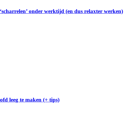
 ‘scharrelen’ onder werktijd (en dus relaxter werken)
ofd leeg te maken (+ tips)