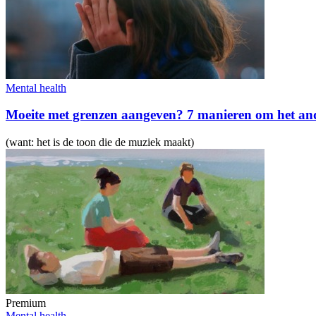
Mental health
Moeite met grenzen aangeven? 7 manieren om het and
(want: het is de toon die de muziek maakt)
Premium
Mental health