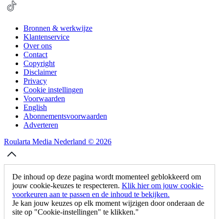
Bronnen & werkwijze
Klantenservice
Over ons
Contact
Copyright
Disclaimer
Privacy
Cookie instellingen
Voorwaarden
English
Abonnementsvoorwaarden
Adverteren
Roularta Media Nederland © 2026
De inhoud op deze pagina wordt momenteel geblokkeerd om
jouw cookie-keuzes te respecteren.
Klik hier om jouw cookie-
voorkeuren aan te passen en de inhoud te bekijken.
Je kan jouw keuzes op elk moment wijzigen door onderaan de
site op "Cookie-instellingen" te klikken."