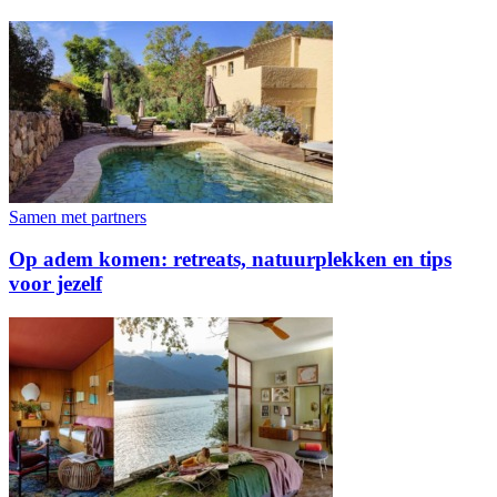
Samen met partners
Op adem komen: retreats, natuurplekken en tips
voor jezelf