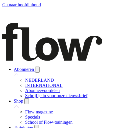
Ga naar hoofdinhoud
Abonneren
NEDERLAND
INTERNATIONAL
Abonneevoordelen
Schrijf je in voor onze nieuwsbrief
Shop
Flow magazine
Specials
School of Flow-trainingen
Trainingen