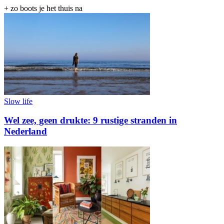
+ zo boots je het thuis na
Slow life
Wel zee, geen drukte: 9 rustige stranden in
Nederland