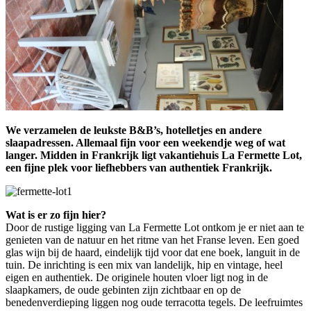
We verzamelen de leukste B&B’s, hotelletjes en andere
slaapadressen. Allemaal fijn voor een weekendje weg of wat
langer. Midden in Frankrijk ligt vakantiehuis La Fermette Lot,
een fijne plek voor liefhebbers van authentiek Frankrijk.
Wat is er zo fijn hier?
Door de rustige ligging van La Fermette Lot ontkom je er niet aan te
genieten van de natuur en het ritme van het Franse leven. Een goed
glas wijn bij de haard, eindelijk tijd voor dat ene boek, languit in de
tuin. De inrichting is een mix van landelijk, hip en vintage, heel
eigen en authentiek. De originele houten vloer ligt nog in de
slaapkamers, de oude gebinten zijn zichtbaar en op de
benedenverdieping liggen nog oude terracotta tegels. De leefruimtes