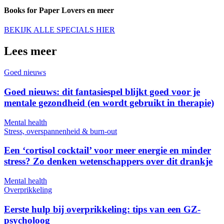
Books for Paper Lovers en meer
BEKIJK ALLE SPECIALS HIER
Lees meer
Goed nieuws
Goed nieuws: dit fantasiespel blijkt goed voor je
mentale gezondheid (en wordt gebruikt in therapie)
Mental health
Stress, overspannenheid & burn-out
Een ‘cortisol cocktail’ voor meer energie en minder
stress? Zo denken wetenschappers over dit drankje
Mental health
Overprikkeling
Eerste hulp bij overprikkeling: tips van een GZ-
psycholoog