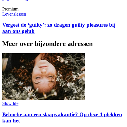
Premium
Levenslessen
Vergeet de ‘guilty’: zo dragen guilty pleasures bij
aan ons geluk
Meer over bijzondere adressen
Slow life
Behoefte aan een slaapvakantie? Op deze 4 plekken
kan het