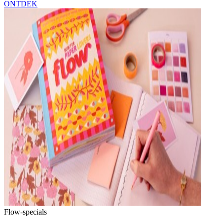
ONTDEK
Flow-specials