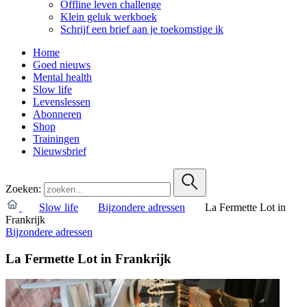
Offline leven challenge
Klein geluk werkboek
Schrijf een brief aan je toekomstige ik
Home
Goed nieuws
Mental health
Slow life
Levenslessen
Abonneren
Shop
Trainingen
Nieuwsbrief
Zoeken:
Slow life
Bijzondere adressen
La Fermette Lot in
Frankrijk
Bijzondere adressen
La Fermette Lot in Frankrijk