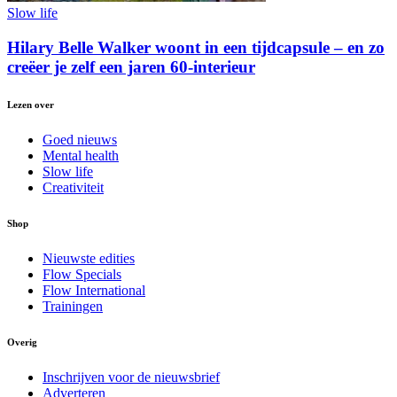
Slow life
Hilary Belle Walker woont in een tijdcapsule – en zo
creëer je zelf een jaren 60-interieur
Lezen over
Goed nieuws
Mental health
Slow life
Creativiteit
Shop
Nieuwste edities
Flow Specials
Flow International
Trainingen
Overig
Inschrijven voor de nieuwsbrief
Adverteren