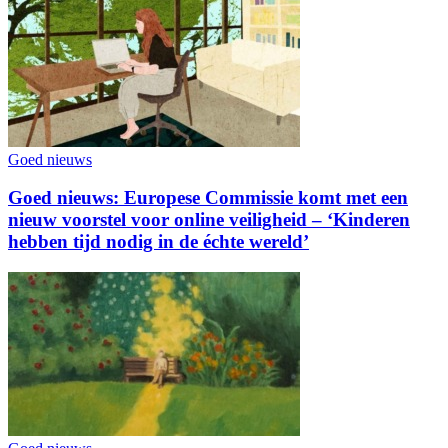
Goed nieuws
Goed nieuws: Europese Commissie komt met een
nieuw voorstel voor online veiligheid – ‘Kinderen
hebben tijd nodig in de échte wereld’