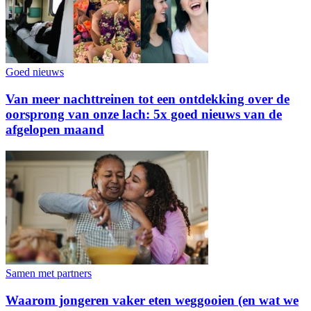
Goed nieuws
Van meer nachttreinen tot een ontdekking over de
oorsprong van onze lach: 5x goed nieuws van de
afgelopen maand
Samen met partners
Waarom jongeren vaker eten weggooien (en wat we