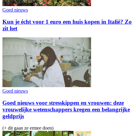
Goed nieuws
Kun je écht voor 1 euro een huis kopen in Italië? Zo
zit het
Goed nieuws
Goed nieuws voor stresskippen en vrouwen: deze
vrouwelijke wetenschappers kregen een belangrijke
geldprijs
(+ dit gaan ze ermee doen)