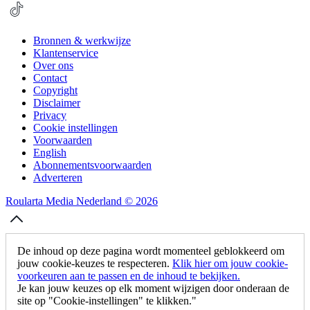
Bronnen & werkwijze
Klantenservice
Over ons
Contact
Copyright
Disclaimer
Privacy
Cookie instellingen
Voorwaarden
English
Abonnementsvoorwaarden
Adverteren
Roularta Media Nederland © 2026
De inhoud op deze pagina wordt momenteel geblokkeerd om
jouw cookie-keuzes te respecteren.
Klik hier om jouw cookie-
voorkeuren aan te passen en de inhoud te bekijken.
Je kan jouw keuzes op elk moment wijzigen door onderaan de
site op "Cookie-instellingen" te klikken."