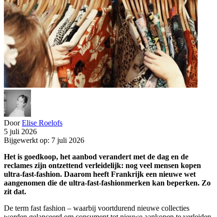
Door
Elise Roelofs
5 juli 2026
Bijgewerkt op: 7 juli 2026
Het is goedkoop, het aanbod verandert met de dag en de
reclames zijn ontzettend verleidelijk: nog veel mensen kopen
ultra-fast-fashion. Daarom heeft Frankrijk een nieuwe wet
aangenomen die de ultra-fast-fashionmerken kan beperken. Zo
zit dat.
De term fast fashion – waarbij voortdurend nieuwe collecties
worden gelanceerd om consument tot nieuwe aankopen te verleiden