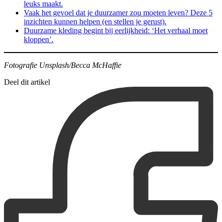
leuks maakt.
Vaak het gevoel dat je duurzamer zou moeten leven? Deze 5
inzichten kunnen helpen (en stellen je gerust).
Duurzame kleding begint bij eerlijkheid: ‘Het verhaal moet
kloppen’.
Fotografie Unsplash/Becca McHaffie
Deel dit artikel