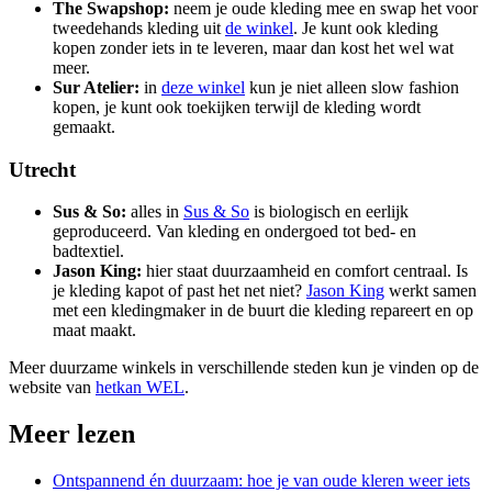
The Swapshop:
neem je oude kleding mee en swap het voor
tweedehands kleding uit
de
winkel
. Je kunt ook kleding
kopen zonder iets in te leveren, maar dan kost het wel wat
meer.
Sur Atelier:
in
deze
winkel
kun je niet alleen slow fashion
kopen, je kunt ook toekijken terwijl de kleding wordt
gemaakt.
Utrecht
Sus & So:
alles in
Sus &
So
is biologisch en eerlijk
geproduceerd. Van kleding en ondergoed tot bed- en
badtextiel.
Jason King:
hier staat duurzaamheid en comfort centraal. Is
je kleding kapot of past het net niet?
Jason King
werkt samen
met een kledingmaker in de buurt die kleding repareert en op
maat maakt.
Meer duurzame winkels in verschillende steden kun je vinden op de
website van
hetkan WEL
.
Meer lezen
Ontspannend én duurzaam: hoe je van oude kleren weer iets