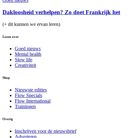
Goed nieuws
Dakloosheid verhelpen? Zo doet Frankrijk het
(+ dit kunnen we ervan leren)
Lezen over
Goed nieuws
Mental health
Slow life
Creativiteit
Shop
Nieuwste edities
Flow Specials
Flow International
Trainingen
Overig
Inschrijven voor de nieuwsbrief
Adverteren