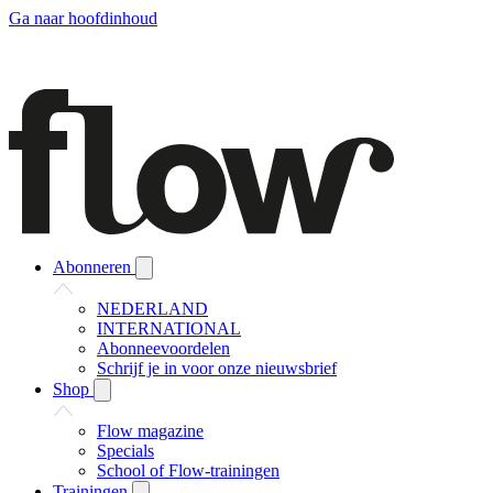
Ga naar hoofdinhoud
Abonneren
NEDERLAND
INTERNATIONAL
Abonneevoordelen
Schrijf je in voor onze nieuwsbrief
Shop
Flow magazine
Specials
School of Flow-trainingen
Trainingen