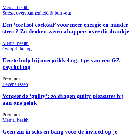
Mental health
Stress, overspannenheid & burn-out
Een ‘cortisol cocktail’ voor meer energie en minder
stress? Zo denken wetenschappers over dit drankje
Mental health
Overprikkeling
Eerste hulp bij overprikkeling: tips van een GZ-
psycholoog
Premium
Levenslessen
Vergeet de ‘guilty’: zo dragen guilty pleasures bij
aan ons geluk
Premium
Mental health
Geen zin in seks en bang voor de invloed op je