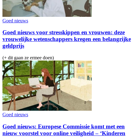
Goed nieuws
Goed nieuws voor stresskippen en vrouwen: deze
vrouwelijke wetenschappers kregen een belangrijke
geldprijs
(+ dit gaan ze ermee doen)
Goed nieuws
Goed nieuws: Europese Commissie komt met een
nieuw voorstel voor online veiligheid – ‘Kinderen