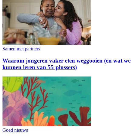
Samen met partners
Waarom jongeren vaker eten weggooien (en wat we
kunnen leren van 55-plussers)
Goed nieuws