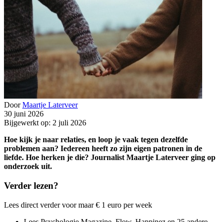
Door
Maartje Laterveer
30 juni 2026
Bijgewerkt op: 2 juli 2026
Hoe kijk je naar relaties, en loop je vaak tegen dezelfde
problemen aan? Iedereen heeft zo zijn eigen patronen in de
liefde. Hoe herken je die? Journalist Maartje Laterveer ging op
onderzoek uit.
Verder lezen?
Lees direct verder voor maar € 1 euro per week
Lees Psychologie Magazine, Flow, Happinez en 25 andere