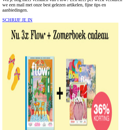
we een mail met onze best gelezen artikelen, fijne tips en
aanbiedingen.
SCHRIJF JE IN