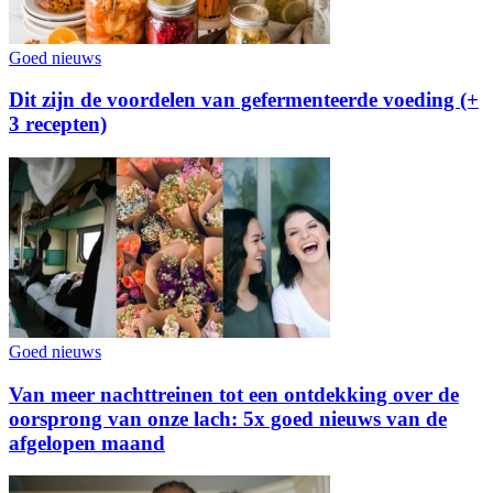
Goed nieuws
Dit zijn de voordelen van gefermenteerde voeding (+
3 recepten)
Goed nieuws
Van meer nachttreinen tot een ontdekking over de
oorsprong van onze lach: 5x goed nieuws van de
afgelopen maand