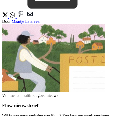
Door
Maartje Laterveer
Van mental health tot goed nieuws
Flow nieuwsbrief
Wil je nog meer verhalen van Flow? Een keer per week versturen