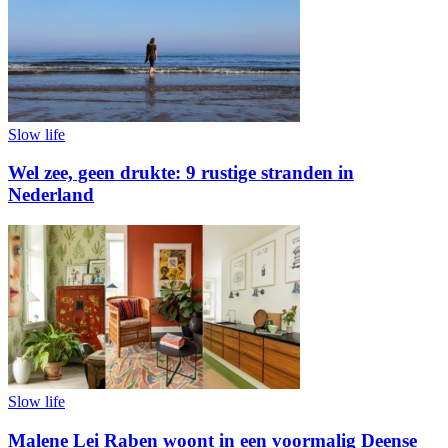
Slow life
Wel zee, geen drukte: 9 rustige stranden in
Nederland
Slow life
Malene Lei Raben woont in een voormalig Deense