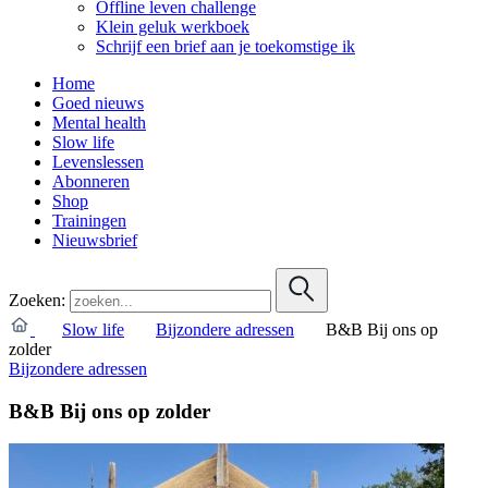
Offline leven challenge
Klein geluk werkboek
Schrijf een brief aan je toekomstige ik
Home
Goed nieuws
Mental health
Slow life
Levenslessen
Abonneren
Shop
Trainingen
Nieuwsbrief
Zoeken:
Slow life
Bijzondere adressen
B&B Bij ons op
zolder
Bijzondere adressen
B&B Bij ons op zolder