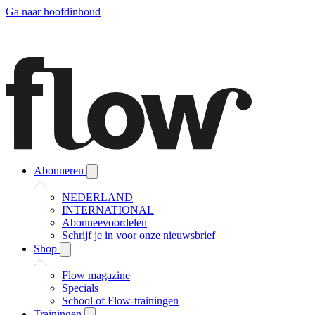
Ga naar hoofdinhoud
Abonneren
NEDERLAND
INTERNATIONAL
Abonneevoordelen
Schrijf je in voor onze nieuwsbrief
Shop
Flow magazine
Specials
School of Flow-trainingen
Trainingen