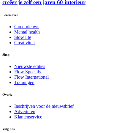
creëer je zelf een jaren 60-interieur
Lezen over
Goed nieuws
Mental health
Slow life
Creativiteit
Shop
Nieuwste edities
Flow Specials
Flow International
Trainingen
Overig
Inschrijven voor de nieuwsbrief
Adverteren
Klantenservice
Volg ons