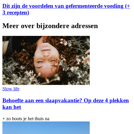
Dit zijn de voordelen van gefermenteerde voeding (+
3 recepten)
Meer over bijzondere adressen
Slow life
Behoefte aan een slaapvakantie? Op deze 4 plekken
kan het
+ zo boots je het thuis na