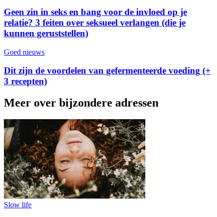
Geen zin in seks en bang voor de invloed op je
relatie? 3 feiten over seksueel verlangen (die je
kunnen geruststellen)
Goed nieuws
Dit zijn de voordelen van gefermenteerde voeding (+
3 recepten)
Meer over bijzondere adressen
Slow life