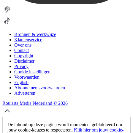
Bronnen & werkwijze
Klantenservice
Over ons
Contact
Copyright
Disclaimer
Privacy
Cookie instellingen
Voorwaarden
English
Abonnementsvoorwaarden
Adverteren
Roularta Media Nederland © 2026
De inhoud op deze pagina wordt momenteel geblokkeerd om
jouw cookie-keuzes te respecteren.
Klik hier om jouw cookie-