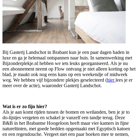
Bij Gasterij Landschot in Brabant kun je een paar dagen baden in
luxe en ga je helemaal ontspannen naar huis. In samenwerking met
Bijzonderplekje.nl hebben we iets leuks georganiseerd. Als je nu
een abonnement neemt op Flow ontvang je niet alleen korting op het
blad, je maakt ook nog eens kans op een weekendje of midweek
weg. We hebben vijf bijzondere plekjes geselecteerd (
hier
lees je er
meer over de actie), waaronder Gasterij Landschot.
Wat is er zo fijn hier?
Als je aan komt rijden tussen de bomen en weilanden, ben je je to
do-lijstjes vergeten en schakel je vanzelf een tandje terug. Deze
B&B in het Brabantse Hoogeloon heeft maar vier kamers in fijne
natureltinten, met goede bedden opgemaakt met Egyptisch katoen
en een regendouche. Vergeet niet een paar boeken mee te nemen,