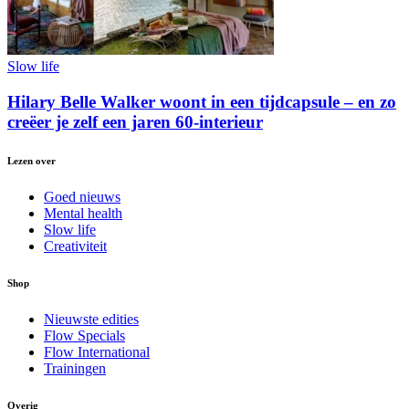
Slow life
Hilary Belle Walker woont in een tijdcapsule – en zo
creëer je zelf een jaren 60-interieur
Lezen over
Goed nieuws
Mental health
Slow life
Creativiteit
Shop
Nieuwste edities
Flow Specials
Flow International
Trainingen
Overig