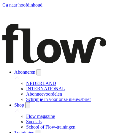
Ga naar hoofdinhoud
Abonneren
NEDERLAND
INTERNATIONAL
Abonneevoordelen
Schrijf je in voor onze nieuwsbrief
Shop
Flow magazine
Specials
School of Flow-trainingen
Trainingen