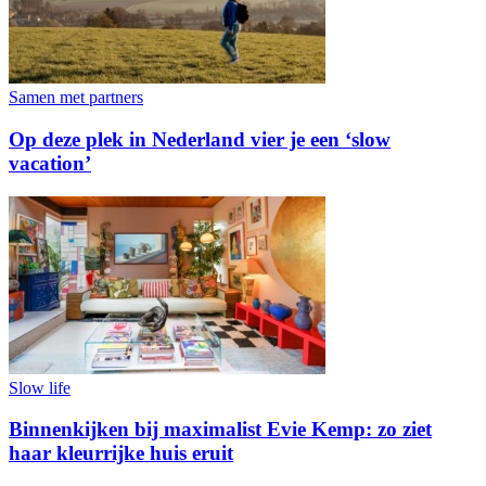
Samen met partners
Op deze plek in Nederland vier je een ‘slow
vacation’
Slow life
Binnenkijken bij maximalist Evie Kemp: zo ziet
haar kleurrijke huis eruit