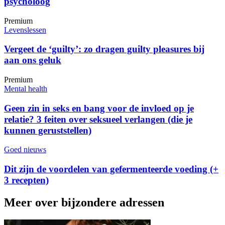
psycholoog
Premium
Levenslessen
Vergeet de ‘guilty’: zo dragen guilty pleasures bij
aan ons geluk
Premium
Mental health
Geen zin in seks en bang voor de invloed op je
relatie? 3 feiten over seksueel verlangen (die je
kunnen geruststellen)
Goed nieuws
Dit zijn de voordelen van gefermenteerde voeding (+
3 recepten)
Meer over bijzondere adressen