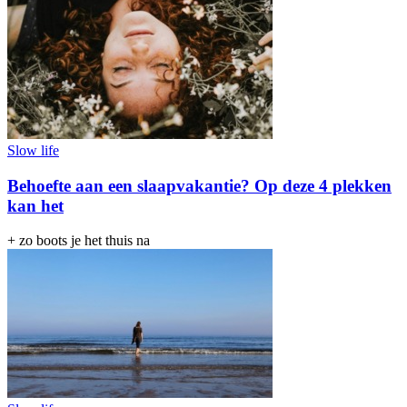
Slow life
Behoefte aan een slaapvakantie? Op deze 4 plekken
kan het
+ zo boots je het thuis na