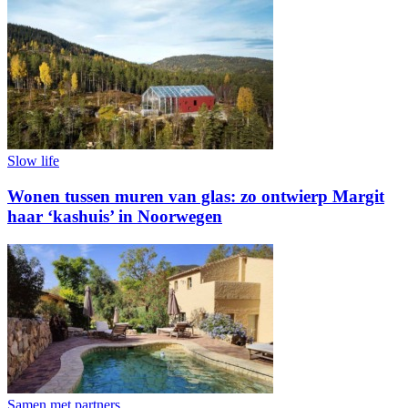
Slow life
Wonen tussen muren van glas: zo ontwierp Margit
haar ‘kashuis’ in Noorwegen
Samen met partners