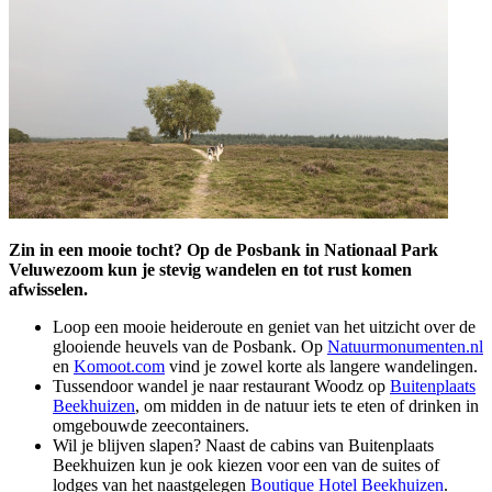
Zin in een mooie tocht? Op de Posbank in Nationaal Park
Veluwezoom kun je stevig wandelen en tot rust komen
afwisselen.
Loop een mooie heideroute en geniet van het uitzicht over de
glooiende heuvels van de Posbank. Op
Natuurmonumenten.nl
en
Komoot.com
vind je zowel korte als langere wandelingen.
Tussendoor wandel je naar restaurant Woodz op
Buitenplaats
Beekhuizen
, om midden in de natuur iets te eten of drinken in
omgebouwde zeecontainers.
Wil je blijven slapen? Naast de cabins van Buitenplaats
Beekhuizen kun je ook kiezen voor een van de suites of
lodges van het naastgelegen
Boutique Hotel Beekhuizen
.