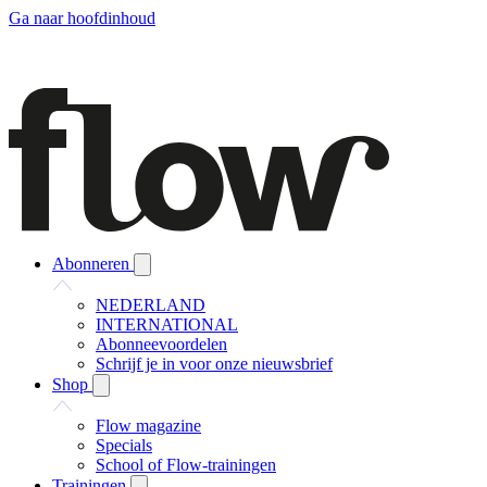
Ga naar hoofdinhoud
Abonneren
NEDERLAND
INTERNATIONAL
Abonneevoordelen
Schrijf je in voor onze nieuwsbrief
Shop
Flow magazine
Specials
School of Flow-trainingen
Trainingen