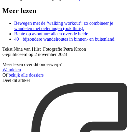
Meer lezen
Bewegen met de ‘walking workout’: zo combineer je
wandelen met oefeningen (ook thuis).
Bente op avontuur: alleen over de heide.
40+ bijzondere wandelroutes in binnen- en buitenland.
Tekst Nina van Hilst Fotografie Petra Kroon
Gepubliceerd op 2 november 2023
Meer lezen over dit onderwerp?
Wandelen
Of
bekijk alle dossiers
Deel dit artikel