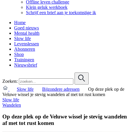
Offline leven challenge
Klein geluk werkboek
Schrijf een brief aan je toekomstige ik
Home
Goed nieuws
Mental health
Slow life
Levenslessen
Abonneren
Shop
Trainingen
Nieuwsbrief
Zoeken:
Slow life
Bijzondere adressen
Op deze plek op de
Veluwe wissel je stevig wandelen af met tot rust komen
Slow life
Wandelen
Op deze plek op de Veluwe wissel je stevig wandelen
af met tot rust komen