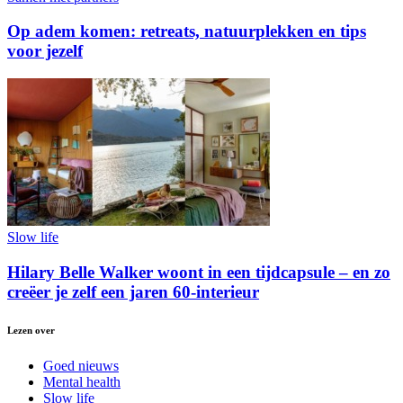
Op adem komen: retreats, natuurplekken en tips
voor jezelf
Slow life
Hilary Belle Walker woont in een tijdcapsule – en zo
creëer je zelf een jaren 60-interieur
Lezen over
Goed nieuws
Mental health
Slow life