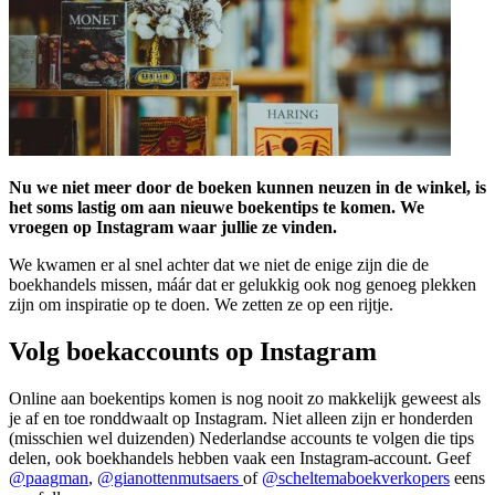
Nu we niet meer door de boeken kunnen neuzen in de winkel, is
het soms lastig om aan nieuwe boekentips te komen. We
vroegen op Instagram waar jullie ze vinden.
We kwamen er al snel achter dat we niet de enige zijn die de
boekhandels missen, máár dat er gelukkig ook nog genoeg plekken
zijn om inspiratie op te doen. We zetten ze op een rijtje.
Volg boekaccounts op Instagram
Online aan boekentips komen is nog nooit zo makkelijk geweest als
je af en toe ronddwaalt op Instagram. Niet alleen zijn er honderden
(misschien wel duizenden) Nederlandse accounts te volgen die tips
delen, ook boekhandels hebben vaak een Instagram-account. Geef
@paagman
,
@gianottenmutsaers
of
@scheltemaboekverkopers
eens