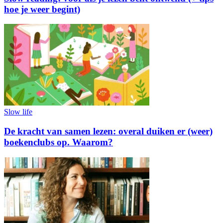
hoe je weer begint)
Slow life
De kracht van samen lezen: overal duiken er (weer)
boekenclubs op. Waarom?