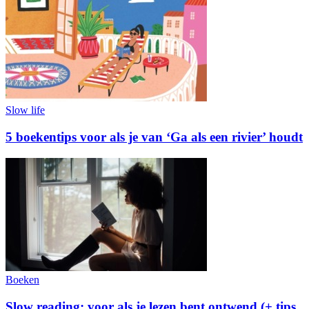
Slow life
5 boekentips voor als je van ‘Ga als een rivier’ houdt
Boeken
Slow reading: voor als je lezen bent ontwend (+ tips