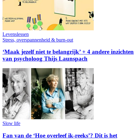
Levenslessen
Stress, overspannenheid & burn-out
‘Maak jezelf niet te belangrijk’ + 4 andere inzichten
van psycholoog Thijs Launspach
Slow life
Fan van de ‘Hoe overleef ik-reeks’? Dit is het