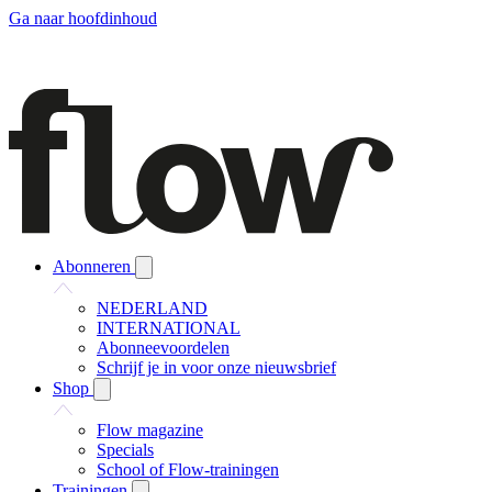
Ga naar hoofdinhoud
Abonneren
NEDERLAND
INTERNATIONAL
Abonneevoordelen
Schrijf je in voor onze nieuwsbrief
Shop
Flow magazine
Specials
School of Flow-trainingen
Trainingen