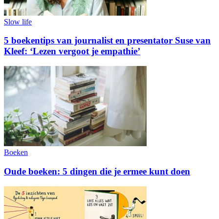
Slow life
5 boekentips van journalist en presentator Suse van
Kleef: ‘Lezen vergoot je empathie’
Boeken
Oude boeken: 5 dingen die je ermee kunt doen