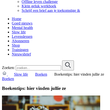
Offline leven challenge
Klein geluk werkboek
Schrijf een brief aan je toekomstige ik
Home
Goed nieuws
Mental health
Slow life
Levenslessen
Abonneren
Shop
Trainingen
Nieuwsbrief
Zoeken:
Slow life
Boeken
Boekentips: hier vinden jullie ze
Boeken
Boekentips: hier vinden jullie ze