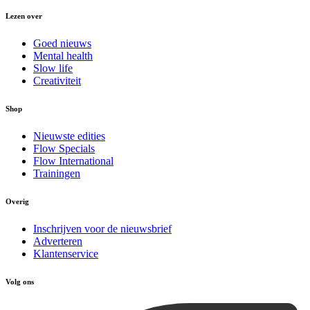
Lezen over
Goed nieuws
Mental health
Slow life
Creativiteit
Shop
Nieuwste edities
Flow Specials
Flow International
Trainingen
Overig
Inschrijven voor de nieuwsbrief
Adverteren
Klantenservice
Volg ons