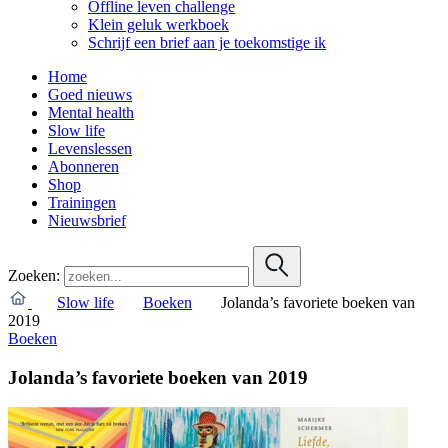
Offline leven challenge
Klein geluk werkboek
Schrijf een brief aan je toekomstige ik
Home
Goed nieuws
Mental health
Slow life
Levenslessen
Abonneren
Shop
Trainingen
Nieuwsbrief
Zoeken:
Slow life
Boeken
Jolanda’s favoriete boeken van
2019
Boeken
Jolanda’s favoriete boeken van 2019