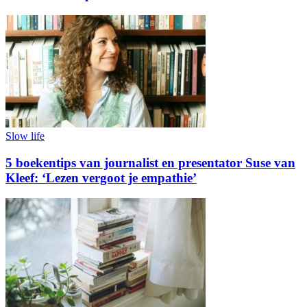
Slow life
5 boekentips van journalist en presentator Suse van
Kleef: ‘Lezen vergoot je empathie’