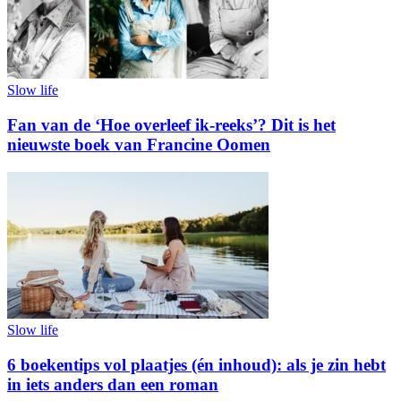
Slow life
Fan van de ‘Hoe overleef ik-reeks’? Dit is het
nieuwste boek van Francine Oomen
Slow life
6 boekentips vol plaatjes (én inhoud): als je zin hebt
in iets anders dan een roman