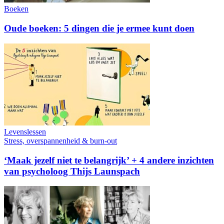
Boeken
Oude boeken: 5 dingen die je ermee kunt doen
Levenslessen
Stress, overspannenheid & burn-out
‘Maak jezelf niet te belangrijk’ + 4 andere inzichten
van psycholoog Thijs Launspach