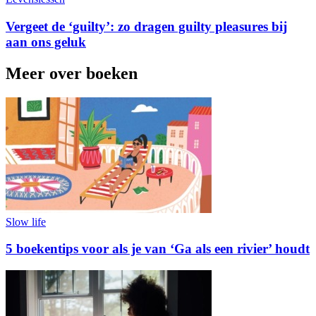
Vergeet de ‘guilty’: zo dragen guilty pleasures bij
aan ons geluk
Meer over boeken
Slow life
5 boekentips voor als je van ‘Ga als een rivier’ houdt