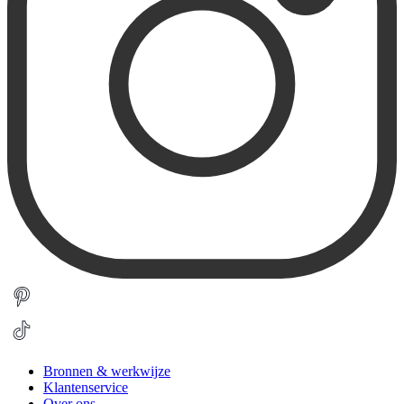
Bronnen & werkwijze
Klantenservice
Over ons