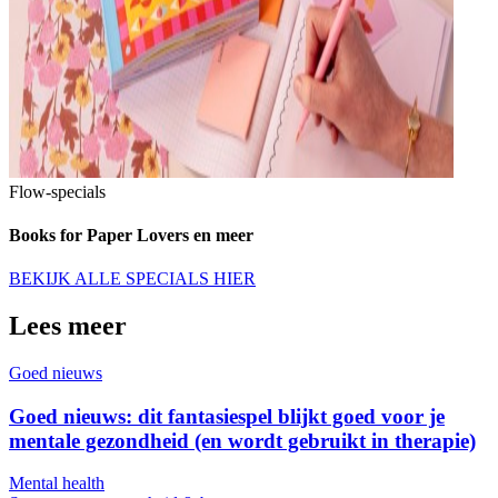
Flow-specials
Books for Paper Lovers en meer
BEKIJK ALLE SPECIALS HIER
Lees meer
Goed nieuws
Goed nieuws: dit fantasiespel blijkt goed voor je
mentale gezondheid (en wordt gebruikt in therapie)
Mental health