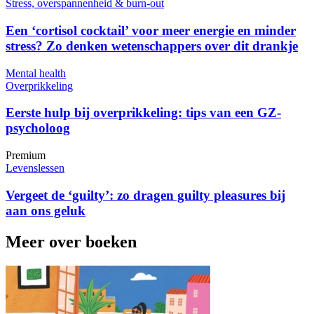
Stress, overspannenheid & burn-out
Een ‘cortisol cocktail’ voor meer energie en minder
stress? Zo denken wetenschappers over dit drankje
Mental health
Overprikkeling
Eerste hulp bij overprikkeling: tips van een GZ-
psycholoog
Premium
Levenslessen
Vergeet de ‘guilty’: zo dragen guilty pleasures bij
aan ons geluk
Meer over boeken