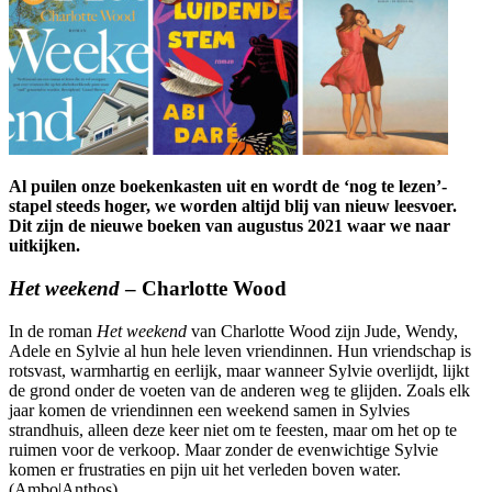
Al puilen onze boekenkasten uit en wordt de ‘nog te lezen’-
stapel steeds hoger, we worden altijd blij van nieuw leesvoer.
Dit zijn de nieuwe boeken van augustus 2021 waar we naar
uitkijken.
Het weekend
– Charlotte Wood
In de roman
Het weekend
van Charlotte Wood zijn Jude, Wendy,
Adele en Sylvie al hun hele leven vriendinnen. Hun vriendschap is
rotsvast, warmhartig en eerlijk, maar wanneer Sylvie overlijdt, lijkt
de grond onder de voeten van de anderen weg te glijden. Zoals elk
jaar komen de vriendinnen een weekend samen in Sylvies
strandhuis, alleen deze keer niet om te feesten, maar om het op te
ruimen voor de verkoop. Maar zonder de evenwichtige Sylvie
komen er frustraties en pijn uit het verleden boven water.
(Ambo|Anthos)