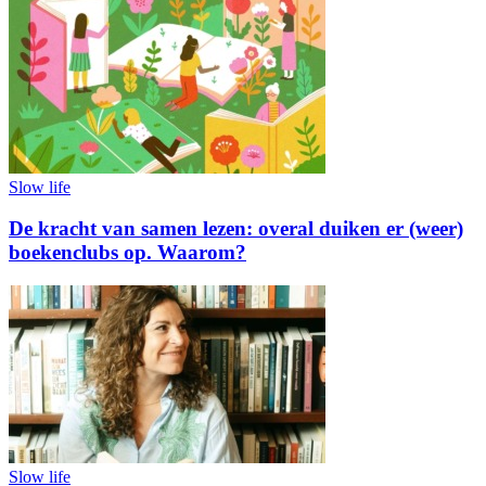
Slow life
De kracht van samen lezen: overal duiken er (weer)
boekenclubs op. Waarom?
Slow life