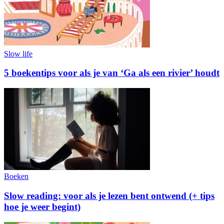
Slow life
5 boekentips voor als je van ‘Ga als een rivier’ houdt
Boeken
Slow reading: voor als je lezen bent ontwend (+ tips
hoe je weer begint)