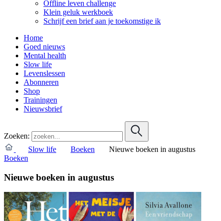
Offline leven challenge
Klein geluk werkboek
Schrijf een brief aan je toekomstige ik
Home
Goed nieuws
Mental health
Slow life
Levenslessen
Abonneren
Shop
Trainingen
Nieuwsbrief
Zoeken:
Slow life
Boeken
Nieuwe boeken in augustus
Boeken
Nieuwe boeken in augustus