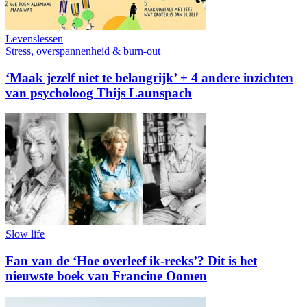
Levenslessen
Stress, overspannenheid & burn-out
‘Maak jezelf niet te belangrijk’ + 4 andere inzichten
van psycholoog Thijs Launspach
Slow life
Fan van de ‘Hoe overleef ik-reeks’? Dit is het
nieuwste boek van Francine Oomen