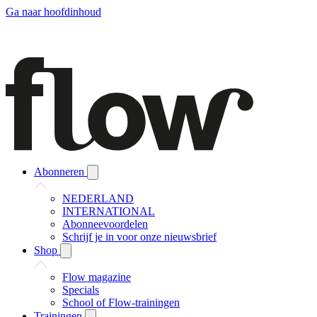
Ga naar hoofdinhoud
Abonneren
NEDERLAND
INTERNATIONAL
Abonneevoordelen
Schrijf je in voor onze nieuwsbrief
Shop
Flow magazine
Specials
School of Flow-trainingen
Trainingen