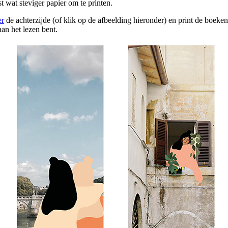
t wat steviger papier om te printen.
er
de achterzijde (of klik op de afbeelding hieronder) en print de boeken
aan het lezen bent.