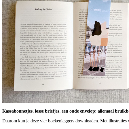
Kassabonnetjes, losse briefjes, een oude ­envelop: allemaal bruik
Daarom kun je deze vier ­boekenleggers downloaden. Met illustraties 