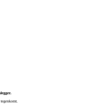
legger.
r tegenkomt.