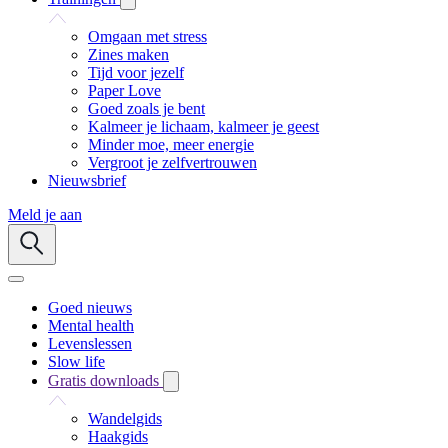
Omgaan met stress
Zines maken
Tijd voor jezelf
Paper Love
Goed zoals je bent
Kalmeer je lichaam, kalmeer je geest
Minder moe, meer energie
Vergroot je zelfvertrouwen
Nieuwsbrief
Meld je aan
Goed nieuws
Mental health
Levenslessen
Slow life
Gratis downloads
Wandelgids
Haakgids