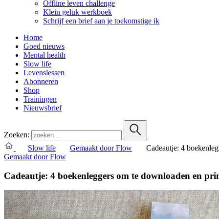
Offline leven challenge
Klein geluk werkboek
Schrijf een brief aan je toekomstige ik
Home
Goed nieuws
Mental health
Slow life
Levenslessen
Abonneren
Shop
Trainingen
Nieuwsbrief
Zoeken:
Slow life
Gemaakt door Flow
Cadeautje: 4 boekenleg
Gemaakt door Flow
Cadeautje: 4 boekenleggers om te downloaden en pri