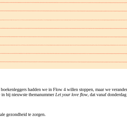
e boekenleggers hadden we in Flow 4 willen stoppen, maar we verander
 ze in bij nieuwste themanummer
Let your love flow
, dat vanaf donderdag 
ale gezondheid te zorgen.