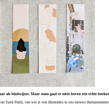
baar als bladwijzer. Maar soms gaat er niets boven een echte boeken
van Yanii Putrii, van wie je ook illustraties in ons nieuwe themanumme