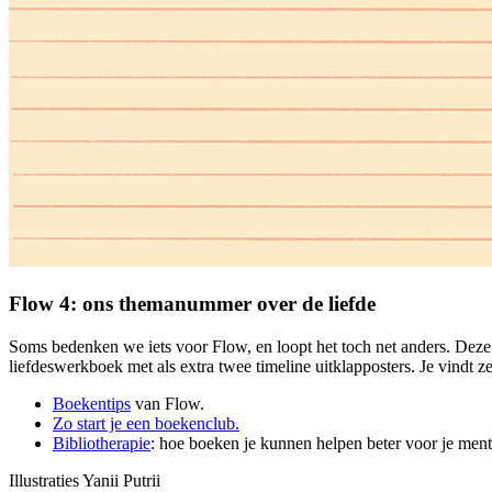
Flow 4: ons themanummer over de liefde
Soms bedenken we iets voor Flow, en loopt het toch net anders. Dez
liefdeswerkboek met als extra twee timeline uitklapposters. Je vindt
Boekentips
van Flow.
Zo start je een boekenclub.
Bibliotherapie
: hoe boeken je kunnen helpen beter voor je ment
Illustraties Yanii Putrii