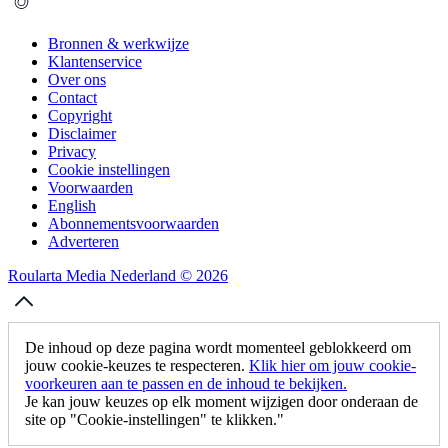
Bronnen & werkwijze
Klantenservice
Over ons
Contact
Copyright
Disclaimer
Privacy
Cookie instellingen
Voorwaarden
English
Abonnementsvoorwaarden
Adverteren
Roularta Media Nederland © 2026
De inhoud op deze pagina wordt momenteel geblokkeerd om
jouw cookie-keuzes te respecteren.
Klik hier om jouw cookie-
voorkeuren aan te passen en de inhoud te bekijken.
Je kan jouw keuzes op elk moment wijzigen door onderaan de
site op "Cookie-instellingen" te klikken."