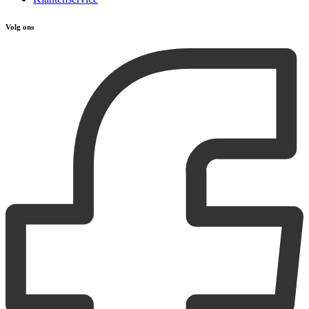
Volg ons