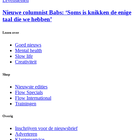
Levenslessen
Nieuwe columnist Babs: ‘Soms is knikken de enige
taal die we hebben’
Lezen over
Goed nieuws
Mental health
Slow life
Creativiteit
Shop
Nieuwste edities
Flow Specials
Flow International
Trainingen
Overig
Inschrijven voor de nieuwsbrief
Adverteren
Klantenservice