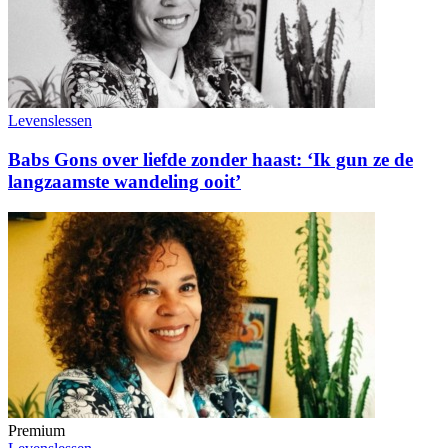
Levenslessen
Babs Gons over liefde zonder haast: ‘Ik gun ze de
langzaamste wandeling ooit’
Premium