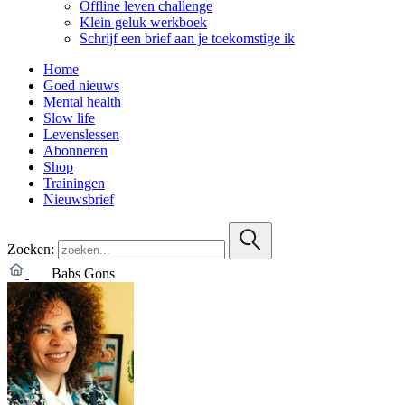
Offline leven challenge
Klein geluk werkboek
Schrijf een brief aan je toekomstige ik
Home
Goed nieuws
Mental health
Slow life
Levenslessen
Abonneren
Shop
Trainingen
Nieuwsbrief
Zoeken:
Babs Gons