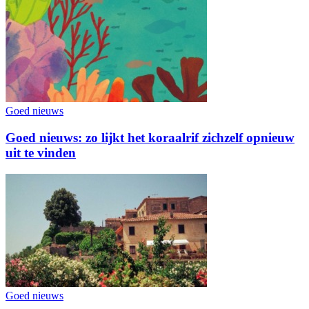
Goed nieuws
Goed nieuws: zo lijkt het koraalrif zichzelf opnieuw
uit te vinden
Goed nieuws