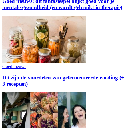
Goed nieuws: dit fantasiespel blijkt goed voor je
mentale gezondheid (en wordt gebruikt in therapie)
Goed nieuws
Dit zijn de voordelen van gefermenteerde voeding (+
3 recepten)