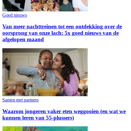
Goed nieuws
Van meer nachttreinen tot een ontdekking over de
oorsprong van onze lach: 5x goed nieuws van de
afgelopen maand
Samen met partners
Waarom jongeren vaker eten weggooien (en wat we
kunnen leren van 55-plussers)