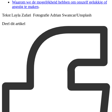
Waarom we de mogelijkheid hebben om onszelf gelukkig of
angstig te maken
.
Tekst Layla Zafari Fotografie Adrian Swancar/Unsplash
Deel dit artikel