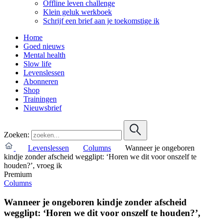
Offline leven challenge
Klein geluk werkboek
Schrijf een brief aan je toekomstige ik
Home
Goed nieuws
Mental health
Slow life
Levenslessen
Abonneren
Shop
Trainingen
Nieuwsbrief
Zoeken:
Levenslessen
Columns
Wanneer je ongeboren
kindje zonder afscheid wegglipt: ‘Horen we dit voor onszelf te
houden?’, vroeg ik
Premium
Columns
Wanneer je ongeboren kindje zonder afscheid
wegglipt: ‘Horen we dit voor onszelf te houden?’,