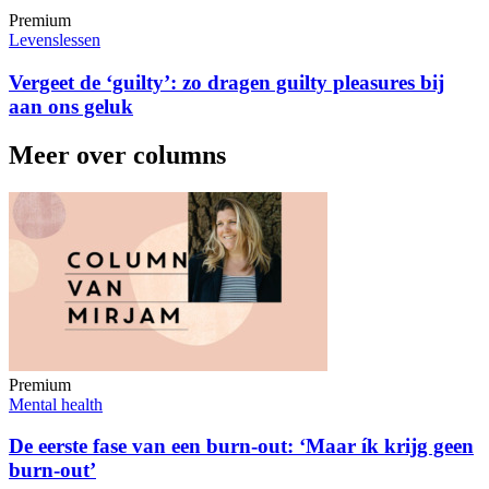
Premium
Levenslessen
Vergeet de ‘guilty’: zo dragen guilty pleasures bij
aan ons geluk
Meer over columns
Premium
Mental health
De eerste fase van een burn-out: ‘Maar ík krijg geen
burn-out’