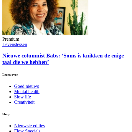
Premium
Levenslessen
Nieuwe columnist Babs: ‘Soms is knikken de enige
taal die we hebben’
Lezen over
Goed nieuws
Mental health
Slow life
Creativiteit
Shop
Nieuwste edities
Flow Specials