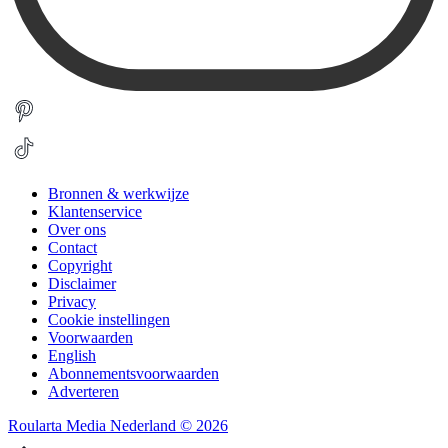
Bronnen & werkwijze
Klantenservice
Over ons
Contact
Copyright
Disclaimer
Privacy
Cookie instellingen
Voorwaarden
English
Abonnementsvoorwaarden
Adverteren
Roularta Media Nederland © 2026