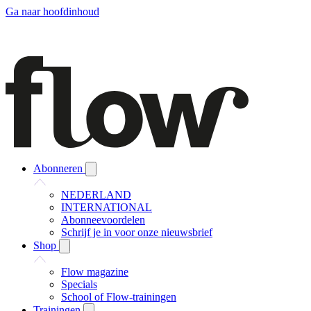
Ga naar hoofdinhoud
Abonneren
NEDERLAND
INTERNATIONAL
Abonneevoordelen
Schrijf je in voor onze nieuwsbrief
Shop
Flow magazine
Specials
School of Flow-trainingen
Trainingen