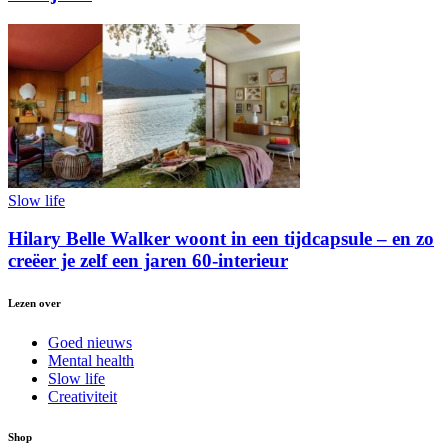
Slow life
Hilary Belle Walker woont in een tijdcapsule – en zo
creëer je zelf een jaren 60-interieur
Lezen over
Goed nieuws
Mental health
Slow life
Creativiteit
Shop