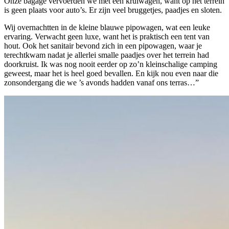
Onze bagage vervoerden we met een kruiwagen, want op het terrein
is geen plaats voor auto’s. Er zijn veel bruggetjes, paadjes en sloten.
Wij overnachtten in de kleine blauwe pipowagen, wat een leuke
ervaring. Verwacht geen luxe, want het is praktisch een tent van
hout. Ook het sanitair bevond zich in een pipowagen, waar je
terechtkwam nadat je allerlei smalle paadjes over het terrein had
doorkruist. Ik was nog nooit eerder op zo’n kleinschalige camping
geweest, maar het is heel goed bevallen. En kijk nou even naar die
zonsondergang die we ’s avonds hadden vanaf ons terras…”