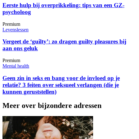
Eerste hulp bij overprikkeling: tips van een GZ-
psycholoog
Premium
Levenslessen
Vergeet de ‘guilty’: zo dragen guilty pleasures bij
aan ons geluk
Premium
Mental health
Geen zin in seks en bang voor de invloed op je
relatie? 3 feiten over seksueel verlangen (die je
kunnen geruststellen)
Meer over bijzondere adressen