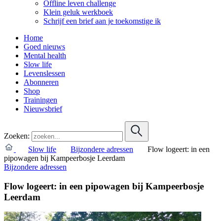
Offline leven challenge
Klein geluk werkboek
Schrijf een brief aan je toekomstige ik
Home
Goed nieuws
Mental health
Slow life
Levenslessen
Abonneren
Shop
Trainingen
Nieuwsbrief
Zoeken:
Slow life
Bijzondere adressen
Flow logeert: in een
pipowagen bij Kampeerbosje Leerdam
Bijzondere adressen
Flow logeert: in een pipowagen bij Kampeerbosje
Leerdam