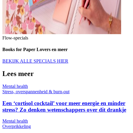
Flow-specials
Books for Paper Lovers en meer
BEKIJK ALLE SPECIALS HIER
Lees meer
Mental health
Stress, overspannenheid & burn-out
Een ‘cortisol cocktail’ voor meer energie en minder
stress? Zo denken wetenschappers over dit drankje
Mental health
Overprikkeling