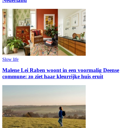
Nederland
Slow life
Malene Lei Raben woont in een voormalig Deense
commune: zo ziet haar kleurrijke huis eruit