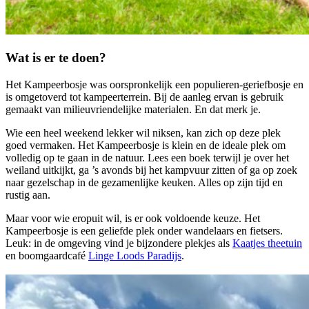
Wat is er te doen?
Het Kampeerbosje was oorspronkelijk een populieren-geriefbosje en
is omgetoverd tot kampeerterrein. Bij de aanleg ervan is gebruik
gemaakt van milieuvriendelijke materialen. En dat merk je.
Wie een heel weekend lekker wil niksen, kan zich op deze plek
goed vermaken. Het Kampeerbosje is klein en de ideale plek om
volledig op te gaan in de natuur. Lees een boek terwijl je over het
weiland uitkijkt, ga ’s avonds bij het kampvuur zitten of ga op zoek
naar gezelschap in de gezamenlijke keuken. Alles op zijn tijd en
rustig aan.
Maar voor wie eropuit wil, is er ook voldoende keuze. Het
Kampeerbosje is een geliefde plek onder wandelaars en fietsers.
Leuk: in de omgeving vind je bijzondere plekjes als
Kaatjes theetuin
en boomgaardcafé
Linge Loods Paradijs
.