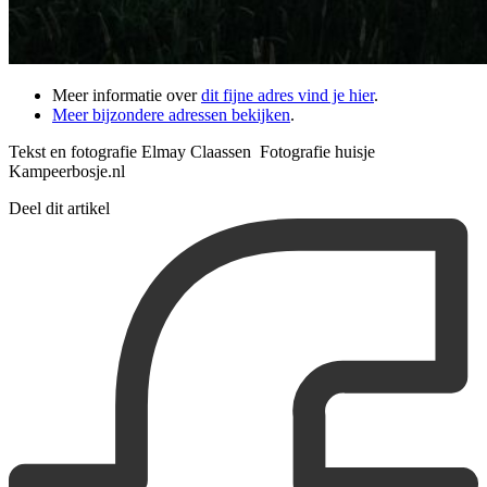
Meer informatie over
dit fijne adres vind je hier
.
Meer bijzondere adressen bekijken
.
Tekst en fotografie Elmay Claassen Fotografie huisje
Kampeerbosje.nl
Deel dit artikel