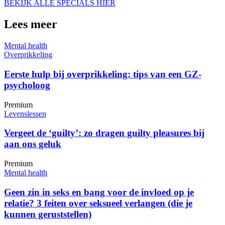
BEKIJK ALLE SPECIALS HIER
Lees meer
Mental health
Overprikkeling
Eerste hulp bij overprikkeling: tips van een GZ-
psycholoog
Premium
Levenslessen
Vergeet de ‘guilty’: zo dragen guilty pleasures bij
aan ons geluk
Premium
Mental health
Geen zin in seks en bang voor de invloed op je
relatie? 3 feiten over seksueel verlangen (die je
kunnen geruststellen)