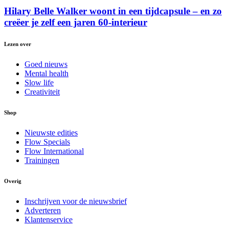
Hilary Belle Walker woont in een tijdcapsule – en zo
creëer je zelf een jaren 60-interieur
Lezen over
Goed nieuws
Mental health
Slow life
Creativiteit
Shop
Nieuwste edities
Flow Specials
Flow International
Trainingen
Overig
Inschrijven voor de nieuwsbrief
Adverteren
Klantenservice