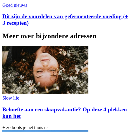
Goed nieuws
Dit zijn de voordelen van gefermenteerde voeding (+
3 recepten)
Meer over bijzondere adressen
Slow life
Behoefte aan een slaapvakantie? Op deze 4 plekken
kan het
+ zo boots je het thuis na