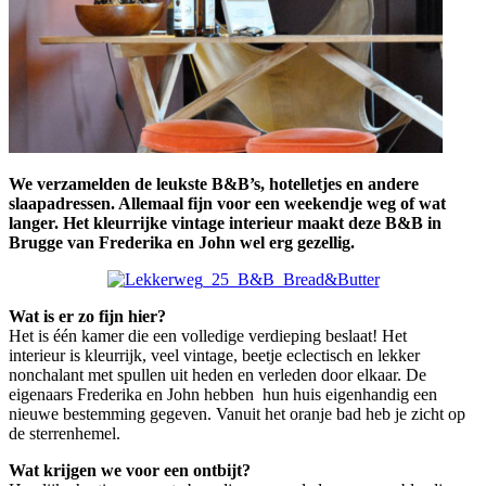
We verzamelden de leukste B&B’s, hotelletjes en andere
slaapadressen. Allemaal fijn voor een weekendje weg of wat
langer. Het
kleurrijke vintage interieur maakt deze B&B in
Brugge van Frederika en John wel erg gezellig.
Wat is er zo fijn hier?
Het is één kamer die een volledige verdieping beslaat! Het
interieur is kleurrijk, veel vintage, beetje eclectisch en lekker
nonchalant met spullen uit heden en verleden door elkaar. De
eigenaars Frederika en John hebben hun huis eigenhandig een
nieuwe bestemming gegeven. Vanuit het oranje bad heb je zicht op
de sterrenhemel.
Wat krijgen we voor een ontbijt?