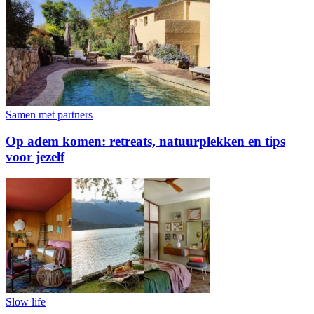
Samen met partners
Op adem komen: retreats, natuurplekken en tips
voor jezelf
Slow life