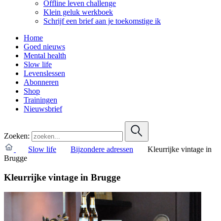
Offline leven challenge
Klein geluk werkboek
Schrijf een brief aan je toekomstige ik
Home
Goed nieuws
Mental health
Slow life
Levenslessen
Abonneren
Shop
Trainingen
Nieuwsbrief
Zoeken:
Slow life
Bijzondere adressen
Kleurrijke vintage in
Brugge
Kleurrijke vintage in Brugge