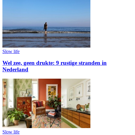
Slow life
Wel zee, geen drukte: 9 rustige stranden in
Nederland
Slow life