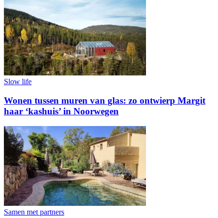
Slow life
Wonen tussen muren van glas: zo ontwierp Margit
haar ‘kashuis’ in Noorwegen
Samen met partners