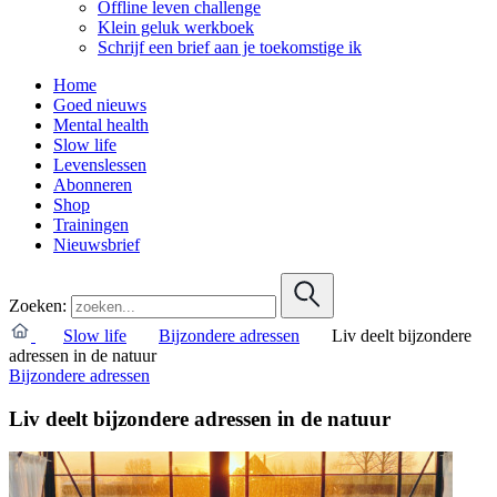
Offline leven challenge
Klein geluk werkboek
Schrijf een brief aan je toekomstige ik
Home
Goed nieuws
Mental health
Slow life
Levenslessen
Abonneren
Shop
Trainingen
Nieuwsbrief
Zoeken:
Slow life
Bijzondere adressen
Liv deelt bijzondere
adressen in de natuur
Bijzondere adressen
Liv deelt bijzondere adressen in de natuur