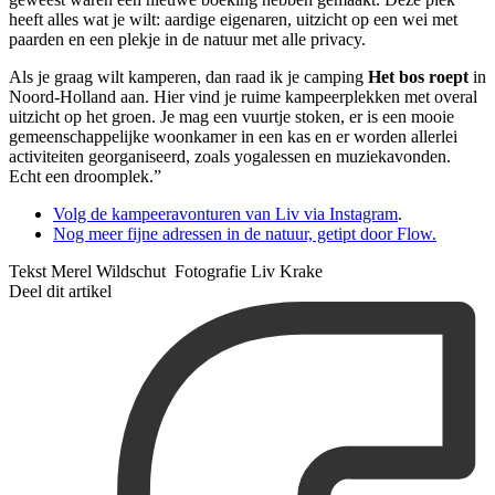
heeft alles wat je wilt: aardige eigenaren, uitzicht op een wei met
paarden en een plekje in de natuur met alle privacy.
Als je graag wilt kamperen, dan raad ik je camping
Het bos roept
in
Noord-Holland aan. Hier vind je ruime kampeerplekken met overal
uitzicht op het groen. Je mag een vuurtje stoken, er is een mooie
gemeenschappelijke woonkamer in een kas en er worden allerlei
activiteiten georganiseerd, zoals yogalessen en muziekavonden.
Echt een droomplek.”
Volg de kampeeravonturen van Liv via Instagram
.
Nog meer fijne adressen in de natuur, getipt door Flow.
Tekst Merel Wildschut Fotografie Liv Krake
Deel dit artikel