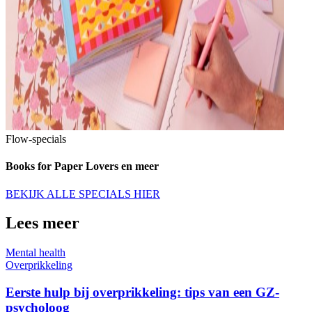
Flow-specials
Books for Paper Lovers en meer
BEKIJK ALLE SPECIALS HIER
Lees meer
Mental health
Overprikkeling
Eerste hulp bij overprikkeling: tips van een GZ-
psycholoog