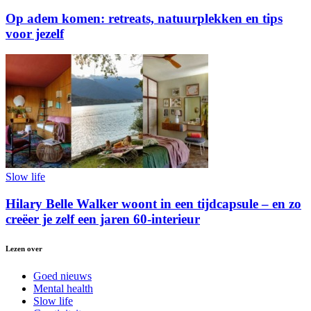
Op adem komen: retreats, natuurplekken en tips
voor jezelf
Slow life
Hilary Belle Walker woont in een tijdcapsule – en zo
creëer je zelf een jaren 60-interieur
Lezen over
Goed nieuws
Mental health
Slow life