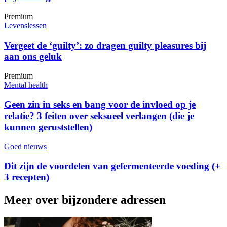
Premium
Levenslessen
Vergeet de ‘guilty’: zo dragen guilty pleasures bij
aan ons geluk
Premium
Mental health
Geen zin in seks en bang voor de invloed op je
relatie? 3 feiten over seksueel verlangen (die je
kunnen geruststellen)
Goed nieuws
Dit zijn de voordelen van gefermenteerde voeding (+
3 recepten)
Meer over bijzondere adressen