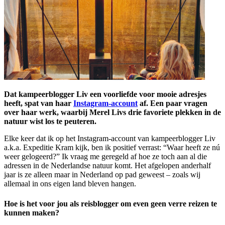
Dat kampeerblogger Liv een voorliefde voor mooie adresjes
heeft,
spat van haar
Instagram-account
af. Een paar vragen
over haar werk, waarbij Merel Livs drie favoriete plekken in de
natuur wist los te peuteren.
Elke keer dat ik op het Instagram-account van kampeerblogger Liv
a.k.a. Expeditie Kram kijk, ben ik positief verrast: “Waar heeft ze nú
weer gelogeerd?” Ik vraag me geregeld af hoe ze toch aan al die
adressen in de Nederlandse natuur komt. Het afgelopen anderhalf
jaar is ze alleen maar in Nederland op pad geweest – zoals wij
allemaal in ons eigen land bleven hangen.
Hoe is het voor jou als reisblogger om even geen verre reizen te
kunnen maken?