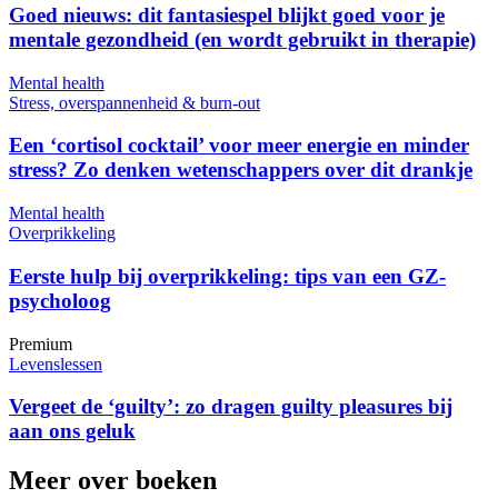
Goed nieuws: dit fantasiespel blijkt goed voor je
mentale gezondheid (en wordt gebruikt in therapie)
Mental health
Stress, overspannenheid & burn-out
Een ‘cortisol cocktail’ voor meer energie en minder
stress? Zo denken wetenschappers over dit drankje
Mental health
Overprikkeling
Eerste hulp bij overprikkeling: tips van een GZ-
psycholoog
Premium
Levenslessen
Vergeet de ‘guilty’: zo dragen guilty pleasures bij
aan ons geluk
Meer over boeken