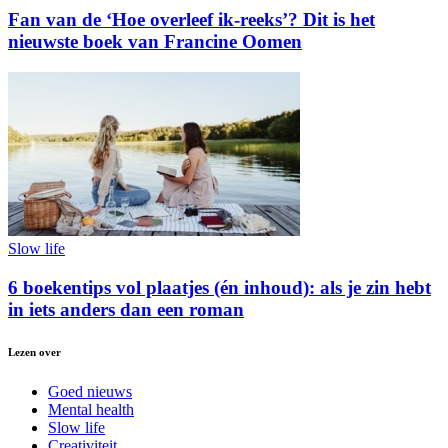
Fan van de ‘Hoe overleef ik-reeks’? Dit is het
nieuwste boek van Francine Oomen
Slow life
6 boekentips vol plaatjes (én inhoud): als je zin hebt
in iets anders dan een roman
Lezen over
Goed nieuws
Mental health
Slow life
Creativiteit