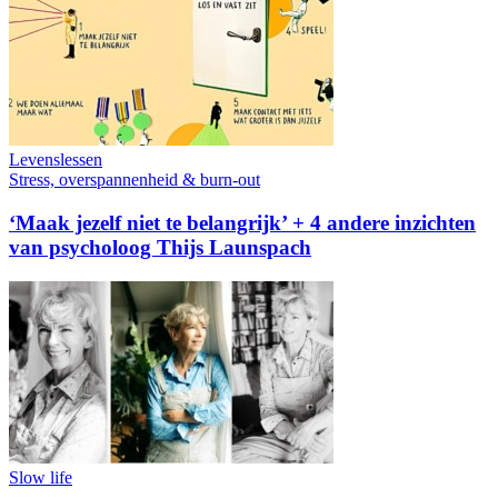
Levenslessen
Stress, overspannenheid & burn-out
‘Maak jezelf niet te belangrijk’ + 4 andere inzichten
van psycholoog Thijs Launspach
Slow life