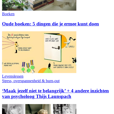
Boeken
Oude boeken: 5 dingen die je ermee kunt doen
Levenslessen
Stress, overspannenheid & burn-out
‘Maak jezelf niet te belangrijk’ + 4 andere inzichten
van psycholoog Thijs Launspach