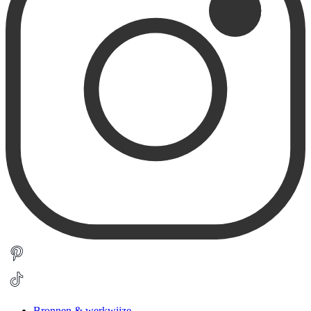
Bronnen & werkwijze