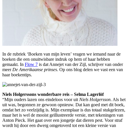
In de rubriek ‘Boeken van mijn leven’ vragen we iemand naar de
boeken die een onuitwisbare indruk op hem of haar hebben
gemaakt. In
Flow 7
is dat Annejet van der Zijl, schrijver van onder
meer
De Amerikaanse prinses
. Op ons blog delen we vast een van
haar boekentips.
Niels Holgerssons wonderbare reis – Selma Lagerlöf
“Mijn ouders lazen ons eindeloos voor uit
Niels Holgersson
. Als het
uit was, begonnen ze gewoon opnieuw. Dat kan goed met dit boek,
omdat het zo veelzijdig is. Mijn exemplaar is dus totaal stukgelezen,
maar het is wel de mooist geïllustreerde versie, met tekeningen van
Anton Pieck. Het gaat over een jongetje dat dieren pest. Voor straf
wordt hij door een dwerg omgetoverd tot een kleine versie van