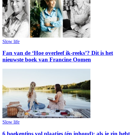
Slow life
Fan van de ‘Hoe overleef ik-reeks’? Dit is het
nieuwste boek van Francine Oomen
Slow life
6 boekentips vol plaatjes (én inhoud): als je zin hebt