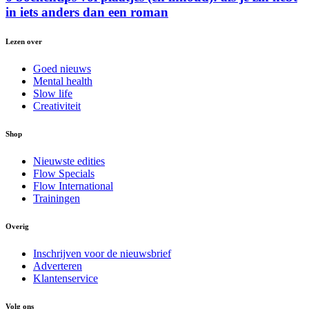
in iets anders dan een roman
Lezen over
Goed nieuws
Mental health
Slow life
Creativiteit
Shop
Nieuwste edities
Flow Specials
Flow International
Trainingen
Overig
Inschrijven voor de nieuwsbrief
Adverteren
Klantenservice
Volg ons