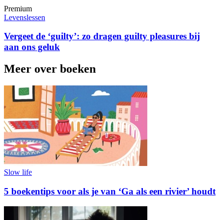
Premium
Levenslessen
Vergeet de ‘guilty’: zo dragen guilty pleasures bij
aan ons geluk
Meer over boeken
Slow life
5 boekentips voor als je van ‘Ga als een rivier’ houdt