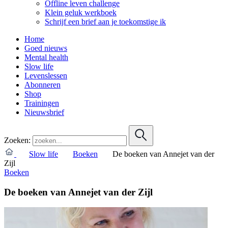
Offline leven challenge
Klein geluk werkboek
Schrijf een brief aan je toekomstige ik
Home
Goed nieuws
Mental health
Slow life
Levenslessen
Abonneren
Shop
Trainingen
Nieuwsbrief
Zoeken:
Slow life
Boeken
De boeken van Annejet van der
Zijl
Boeken
De boeken van Annejet van der Zijl