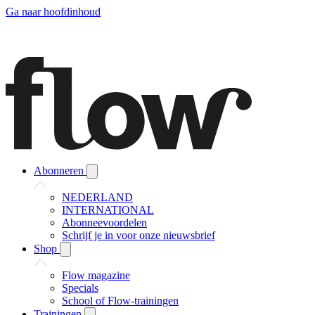
Ga naar hoofdinhoud
Abonneren
NEDERLAND
INTERNATIONAL
Abonneevoordelen
Schrijf je in voor onze nieuwsbrief
Shop
Flow magazine
Specials
School of Flow-trainingen
Trainingen