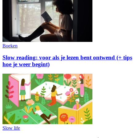
Boeken
Slow reading: voor als je lezen bent ontwend (+ tips
hoe je weer begint)
Slow life