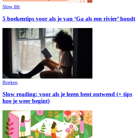
Slow life
5 boekentips voor als je van ‘Ga als een rivier’ houdt
Boeken
Slow reading: voor als je lezen bent ontwend (+ tips
hoe je weer begint)