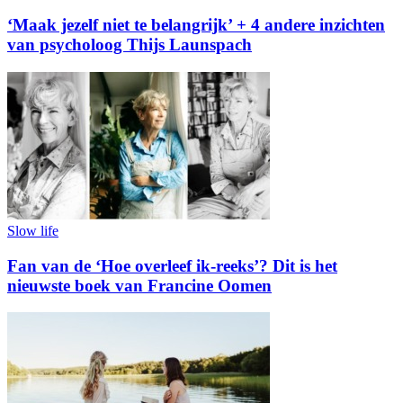
‘Maak jezelf niet te belangrijk’ + 4 andere inzichten
van psycholoog Thijs Launspach
Slow life
Fan van de ‘Hoe overleef ik-reeks’? Dit is het
nieuwste boek van Francine Oomen