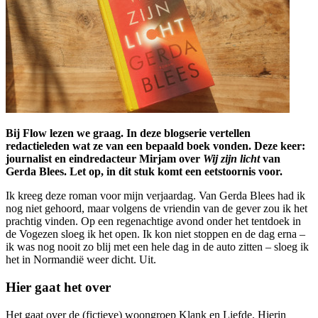
Bij Flow lezen we graag. In deze blogserie vertellen
redactieleden wat ze van een bepaald boek vonden. Deze keer:
journalist en eindredacteur Mirjam over
Wij zijn licht
van
Gerda Blees. Let op, in dit stuk komt een eetstoornis voor.
Ik kreeg deze roman voor mijn verjaardag. Van Gerda Blees had ik
nog niet gehoord, maar volgens de vriendin van de gever zou ik het
prachtig vinden. Op een regenachtige avond onder het tentdoek in
de Vogezen sloeg ik het open. Ik kon niet stoppen en de dag erna –
ik was nog nooit zo blij met een hele dag in de auto zitten – sloeg ik
het in Normandië weer dicht. Uit.
Hier gaat het over
Het gaat over de (fictieve) woongroep Klank en Liefde. Hierin