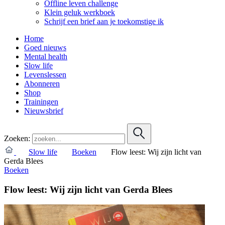
Offline leven challenge
Klein geluk werkboek
Schrijf een brief aan je toekomstige ik
Home
Goed nieuws
Mental health
Slow life
Levenslessen
Abonneren
Shop
Trainingen
Nieuwsbrief
Zoeken:
Slow life
Boeken
Flow leest: Wij zijn licht van
Gerda Blees
Boeken
Flow leest: Wij zijn licht van Gerda Blees