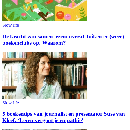
Slow life
De kracht van samen lezen: overal duiken er (weer)
boekenclubs op. Waarom?
Slow life
5 boekentips van journalist en presentator Suse van
Kleef: ‘Lezen vergoot je empathie’