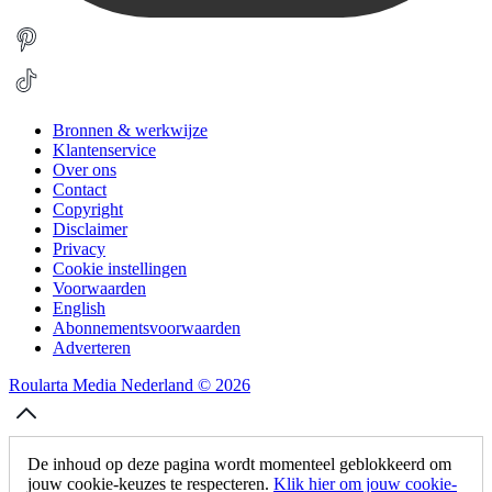
Bronnen & werkwijze
Klantenservice
Over ons
Contact
Copyright
Disclaimer
Privacy
Cookie instellingen
Voorwaarden
English
Abonnementsvoorwaarden
Adverteren
Roularta Media Nederland © 2026
De inhoud op deze pagina wordt momenteel geblokkeerd om
jouw cookie-keuzes te respecteren.
Klik hier om jouw cookie-