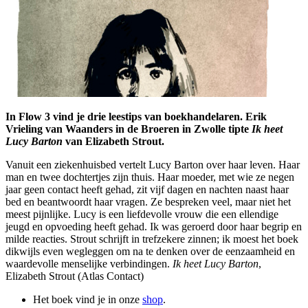
In Flow 3 vind je drie leestips van boekhandelaren. Erik
Vrieling van Waanders in de Broeren in Zwolle tipte
Ik heet
Lucy Barton
van Elizabeth Strout.
Vanuit een ziekenhuisbed vertelt Lucy Barton over haar leven. Haar
man en twee dochtertjes zijn thuis. Haar moeder, met wie ze negen
jaar geen contact heeft gehad, zit vijf dagen en nachten naast haar
bed en beantwoordt haar vragen. Ze bespreken veel, maar niet het
meest pijnlijke. Lucy is een liefdevolle vrouw die een ellendige
jeugd en opvoeding heeft gehad. Ik was geroerd door haar begrip en
milde reacties. Strout schrijft in trefzekere zinnen; ik moest het boek
dikwijls even wegleggen om na te denken over de eenzaamheid en
waardevolle menselijke verbindingen.
Ik heet Lucy Barton
,
Elizabeth Strout (Atlas Contact)
Het boek vind je in onze
shop
.