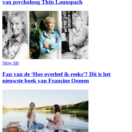
van psycholoog Thijs Launspach
Slow life
Fan van de ‘Hoe overleef ik-reeks’? Dit is het
nieuwste boek van Francine Oomen