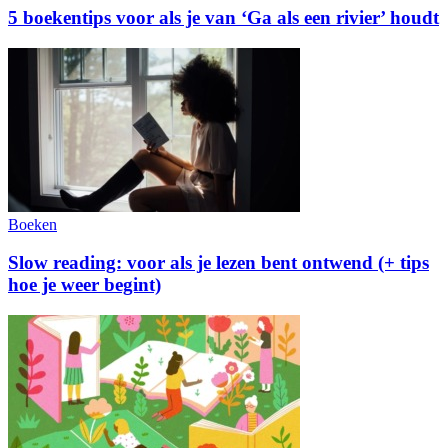
5 boekentips voor als je van ‘Ga als een rivier’ houdt
Boeken
Slow reading: voor als je lezen bent ontwend (+ tips
hoe je weer begint)