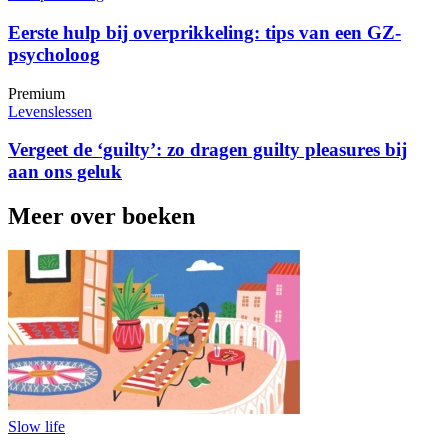
Eerste hulp bij overprikkeling: tips van een GZ-
psycholoog
Premium
Levenslessen
Vergeet de ‘guilty’: zo dragen guilty pleasures bij
aan ons geluk
Meer over boeken
Slow life