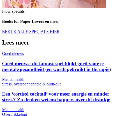
Flow-specials
Books for Paper Lovers en meer
BEKIJK ALLE SPECIALS HIER
Lees meer
Goed nieuws
Goed nieuws: dit fantasiespel blijkt goed voor je
mentale gezondheid (en wordt gebruikt in therapie)
Mental health
Stress, overspannenheid & burn-out
Een ‘cortisol cocktail’ voor meer energie en minder
stress? Zo denken wetenschappers over dit drankje
Mental health
Overprikkeling