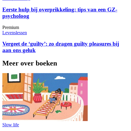
Eerste hulp bij overprikkeling: tips van een GZ-
psycholoog
Premium
Levenslessen
Vergeet de ‘guilty’: zo dragen guilty pleasures bij
aan ons geluk
Meer over boeken
Slow life