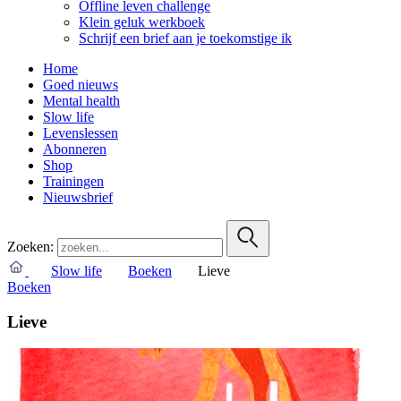
Offline leven challenge
Klein geluk werkboek
Schrijf een brief aan je toekomstige ik
Home
Goed nieuws
Mental health
Slow life
Levenslessen
Abonneren
Shop
Trainingen
Nieuwsbrief
Zoeken:
Slow life
Boeken
Lieve
Boeken
Lieve