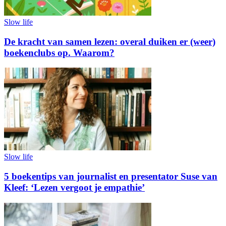
Slow life
De kracht van samen lezen: overal duiken er (weer)
boekenclubs op. Waarom?
Slow life
5 boekentips van journalist en presentator Suse van
Kleef: ‘Lezen vergoot je empathie’