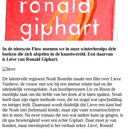
In de nieuwste Flow noemen we in onze winterleestips drie
boeken die zich afspelen in de kunstwereld. Een daarvan
is
Lieve
van Ronald Giphart.
De talentvolle regisseur Noah Bourdin maakt een film over Lieve
Vanlieve, de vrouw met wie hij een intense relatie had en die
uiteindelijk verongelukte. Aan hoofdpersonen Liv en Bison de
moeilijke taak om die liefde van het doek af te laten spatten. Noah
heeft daar zijn eigen methode voor, die tot nogal wat opschudding
en intriges leidt. Daarnaast wordt duidelijk dat Lieve een kant had
die Noah niet (helemaal) kende, maar zijn vaste scenarioschrijver
des te meer. Na twee romans die een wat andere kant op gingen, is
dit qua broeierigheid weer een echte Giphart. Daar moet je van
houden, maar meeslepend is het verhaal zeker.
Lieve, Ronald