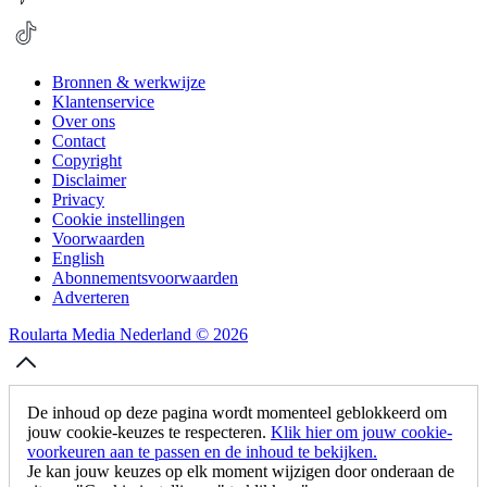
Bronnen & werkwijze
Klantenservice
Over ons
Contact
Copyright
Disclaimer
Privacy
Cookie instellingen
Voorwaarden
English
Abonnementsvoorwaarden
Adverteren
Roularta Media Nederland © 2026
De inhoud op deze pagina wordt momenteel geblokkeerd om
jouw cookie-keuzes te respecteren.
Klik hier om jouw cookie-
voorkeuren aan te passen en de inhoud te bekijken.
Je kan jouw keuzes op elk moment wijzigen door onderaan de