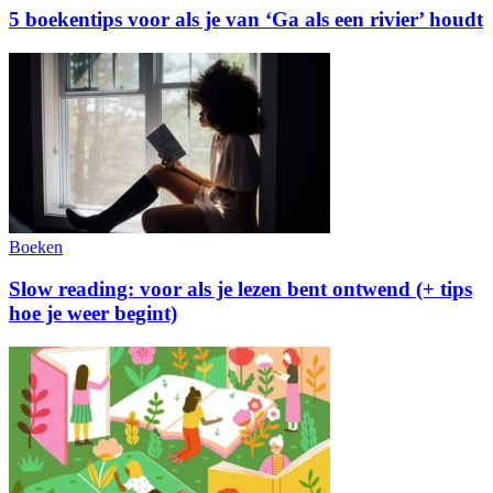
5 boekentips voor als je van ‘Ga als een rivier’ houdt
Boeken
Slow reading: voor als je lezen bent ontwend (+ tips
hoe je weer begint)