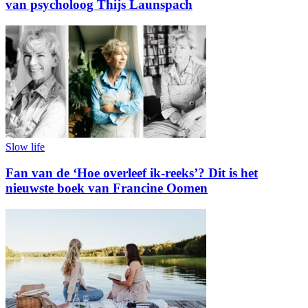
van psycholoog Thijs Launspach
Slow life
Fan van de ‘Hoe overleef ik-reeks’? Dit is het
nieuwste boek van Francine Oomen