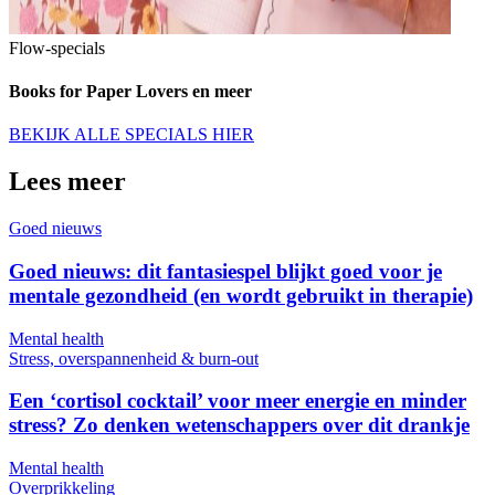
Flow-specials
Books for Paper Lovers en meer
BEKIJK ALLE SPECIALS HIER
Lees meer
Goed nieuws
Goed nieuws: dit fantasiespel blijkt goed voor je
mentale gezondheid (en wordt gebruikt in therapie)
Mental health
Stress, overspannenheid & burn-out
Een ‘cortisol cocktail’ voor meer energie en minder
stress? Zo denken wetenschappers over dit drankje
Mental health
Overprikkeling