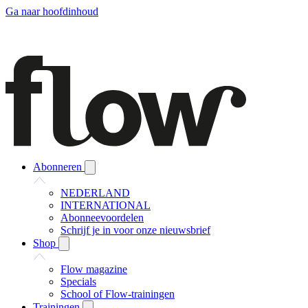
Ga naar hoofdinhoud
Abonneren
NEDERLAND
INTERNATIONAL
Abonneevoordelen
Schrijf je in voor onze nieuwsbrief
Shop
Flow magazine
Specials
School of Flow-trainingen
Trainingen