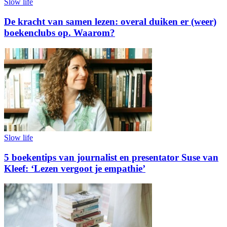
Slow life
De kracht van samen lezen: overal duiken er (weer)
boekenclubs op. Waarom?
Slow life
5 boekentips van journalist en presentator Suse van
Kleef: ‘Lezen vergoot je empathie’