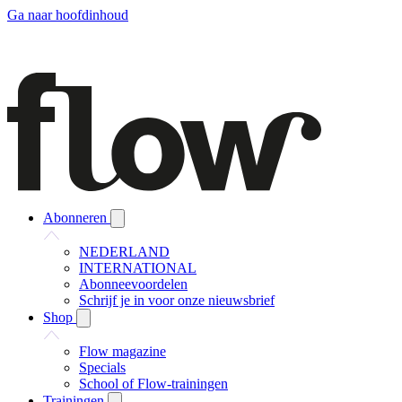
Ga naar hoofdinhoud
Abonneren
NEDERLAND
INTERNATIONAL
Abonneevoordelen
Schrijf je in voor onze nieuwsbrief
Shop
Flow magazine
Specials
School of Flow-trainingen
Trainingen