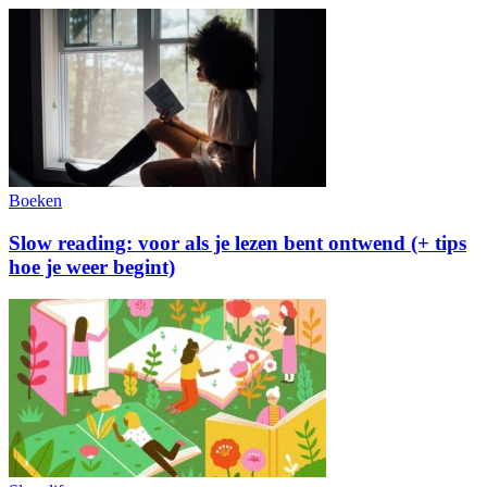
Boeken
Slow reading: voor als je lezen bent ontwend (+ tips
hoe je weer begint)