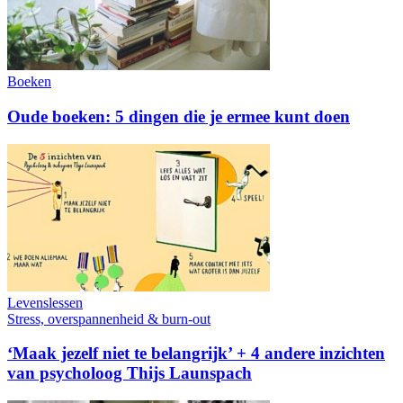
Boeken
Oude boeken: 5 dingen die je ermee kunt doen
Levenslessen
Stress, overspannenheid & burn-out
‘Maak jezelf niet te belangrijk’ + 4 andere inzichten
van psycholoog Thijs Launspach