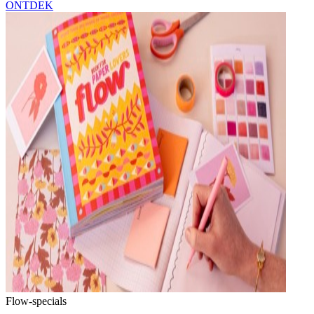
ONTDEK
Flow-specials