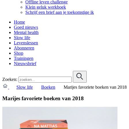
Offline leven challenge
Klein geluk werkboek
Schrijf een brief aan je toekomstige ik
Home
Goed nieuws
Mental health
Slow life
Levenslessen
Abonneren
Shop
Trainingen
Nieuwsbrief
Zoeken:
Slow life
Boeken
Marijes favoriete boeken van 2018
Marijes favoriete boeken van 2018